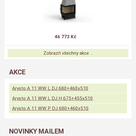
46 773 Kč
Zobrazit všechny akce ...
AKCE
Arysto A 11 WW L DJ 680+460x510
Arysto A 11 WW L DJ H 675+455x510
Arysto A 11 WW P DJ 680+460x510
NOVINKY MAILEM