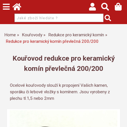
Home
Kouřovody
Redukce pro keramický komín
Redukce pro keramický komín převlečná 200/200
Kouřovod redukce pro keramický
komín převlečná 200/200
Ocelové kouřovody slouží k propojení Vašich kamen,
sporáku či krbové vložky s komínem. Jsou vyrobeny z
plechu tl.1,5 nebo 2mm