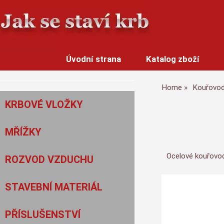
Úvodní strana
Katalog zboží
Home
Kouřovo
KRBOVÉ VLOŽKY
MŘÍŽKY
Ocelové kouřovod
ROZVOD VZDUCHU
STAVEBNÍ MATERIÁL
PŘÍSLUŠENSTVÍ