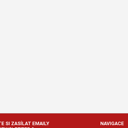
E SI ZASÍLAT EMAILY
NAVIGACE