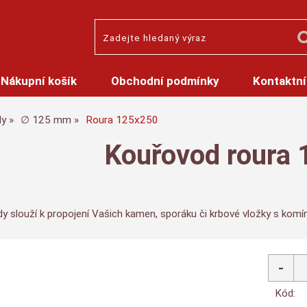
Nákupní košík
Obchodní podmínky
Kontaktní
dy
∅ 125 mm
Roura 125x250
Kouřovod roura
y slouží k propojení Vašich kamen, sporáku či krbové vložky s kom
Kód: