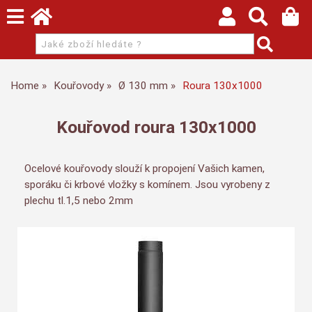
Home
Kouřovody
Ø 130 mm
Roura 130x1000
Kouřovod roura 130x1000
Ocelové kouřovody slouží k propojení Vašich kamen,
sporáku či krbové vložky s komínem. Jsou vyrobeny z
plechu tl.1,5 nebo 2mm