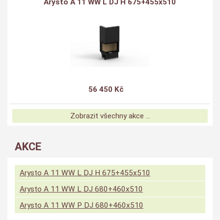
Arysto A 11 WW L DJ H 675+455x510
56 450 Kč
Zobrazit všechny akce ...
AKCE
Arysto A 11 WW L DJ H 675+455x510
Arysto A 11 WW L DJ 680+460x510
Arysto A 11 WW P DJ 680+460x510