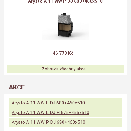
Arysto A 11 WW P DJ 680+460x510
46 773 Kč
Zobrazit všechny akce ...
AKCE
Arysto A 11 WW L DJ 680+460x510
Arysto A 11 WW L DJ H 675+455x510
Arysto A 11 WW P DJ 680+460x510