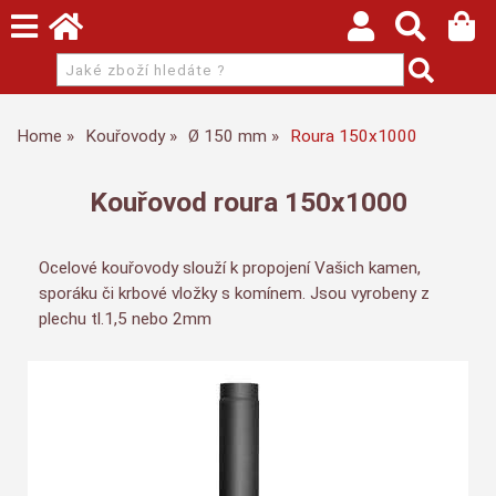
Home
Kouřovody
Ø 150 mm
Roura 150x1000
Kouřovod roura 150x1000
Ocelové kouřovody slouží k propojení Vašich kamen,
sporáku či krbové vložky s komínem. Jsou vyrobeny z
plechu tl.1,5 nebo 2mm