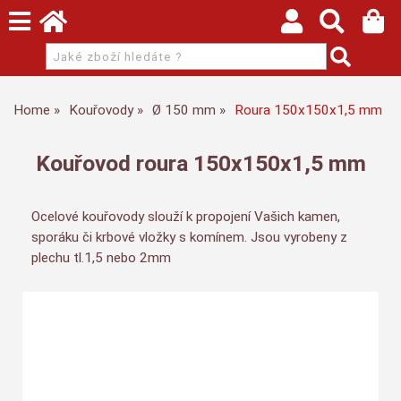
Home
Kouřovody
Ø 150 mm
Roura 150x150x1,5 mm
Kouřovod roura 150x150x1,5 mm
Ocelové kouřovody slouží k propojení Vašich kamen,
sporáku či krbové vložky s komínem. Jsou vyrobeny z
plechu tl.1,5 nebo 2mm