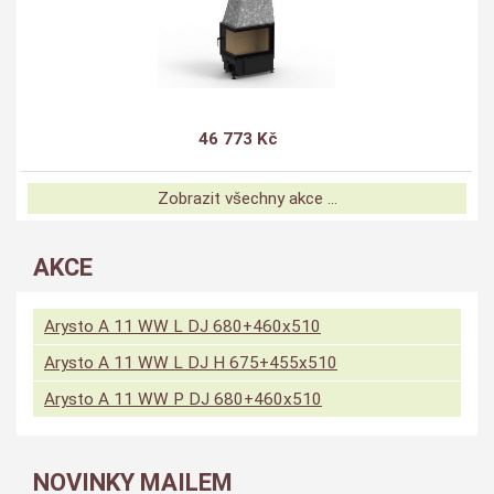
46 773 Kč
Zobrazit všechny akce ...
AKCE
Arysto A 11 WW L DJ 680+460x510
Arysto A 11 WW L DJ H 675+455x510
Arysto A 11 WW P DJ 680+460x510
NOVINKY MAILEM