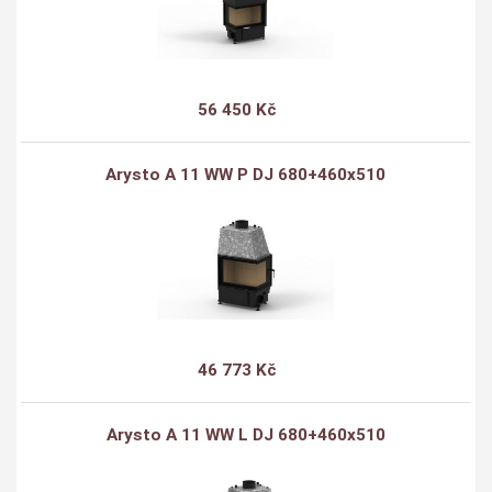
56 450 Kč
Arysto A 11 WW P DJ 680+460x510
46 773 Kč
Arysto A 11 WW L DJ 680+460x510