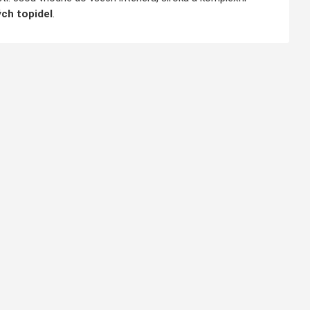
ch topidel
.