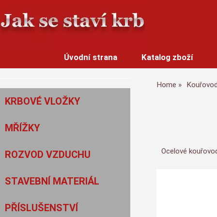
Úvodní strana
Katalog zboží
Home
Kouřovo
KRBOVÉ VLOŽKY
MŘÍŽKY
Ocelové kouřovod
ROZVOD VZDUCHU
STAVEBNÍ MATERIÁL
PŘÍSLUŠENSTVÍ