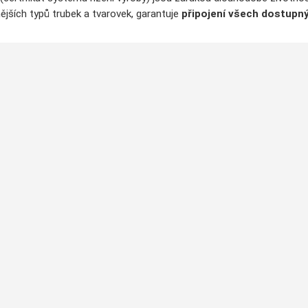
ějších typů trubek a tvarovek, garantuje
připojení všech dostupný