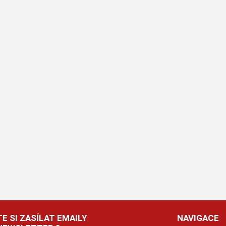
E SI ZASÍLAT EMAILY
NAVIGACE