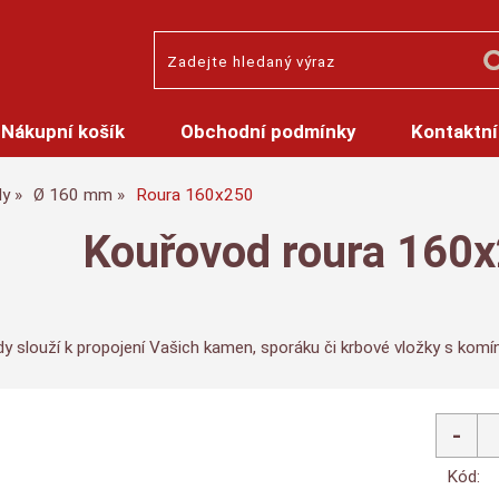
Nákupní košík
Obchodní podmínky
Kontaktní
dy
Ø 160 mm
Roura 160x250
Kouřovod roura 160
y slouží k propojení Vašich kamen, sporáku či krbové vložky s kom
Kód: