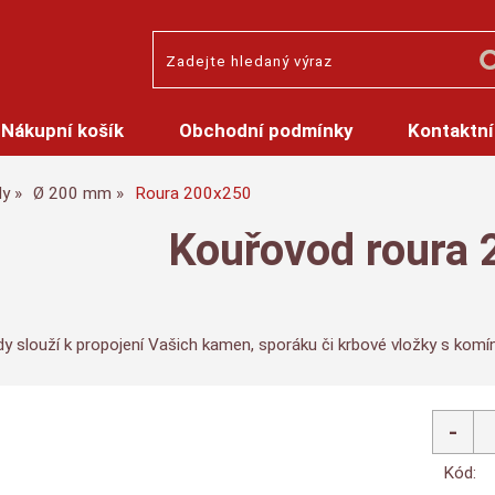
Nákupní košík
Obchodní podmínky
Kontaktní
dy
Ø 200 mm
Roura 200x250
Kouřovod roura
y slouží k propojení Vašich kamen, sporáku či krbové vložky s kom
Kód: