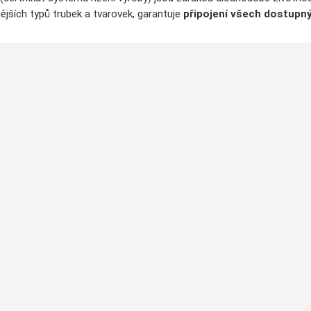
ějších typů trubek a tvarovek, garantuje
připojení všech dostupný