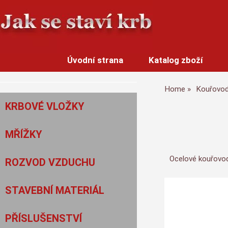
Úvodní strana
Katalog zboží
Home
Kouřovo
KRBOVÉ VLOŽKY
MŘÍŽKY
Ocelové kouřovod
ROZVOD VZDUCHU
STAVEBNÍ MATERIÁL
PŘÍSLUŠENSTVÍ