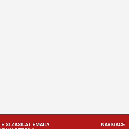
E SI ZASÍLAT EMAILY
NAVIGACE