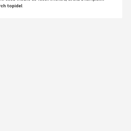
ch topidel
.