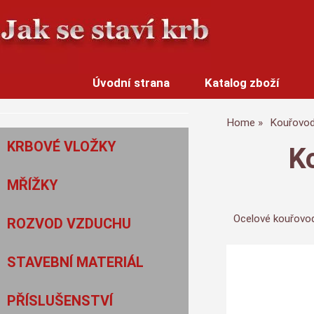
Úvodní strana
Katalog zboží
Home
Kouřovo
KRBOVÉ VLOŽKY
K
MŘÍŽKY
Ocelové kouřovod
ROZVOD VZDUCHU
STAVEBNÍ MATERIÁL
PŘÍSLUŠENSTVÍ