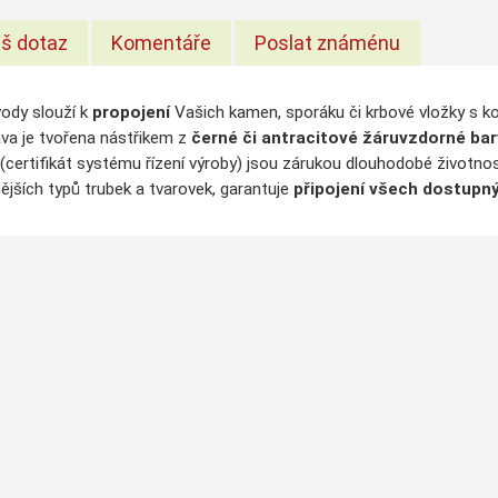
š dotaz
Komentáře
Poslat známénu
ody slouží k
propojení
Vašich kamen, sporáku či krbové vložky s 
va je tvořena nástřikem z
černé či antracitové
žáruvzdorné bar
(certifikát systému řízení výroby) jsou zárukou dlouhodobé životnos
ějších typů trubek a tvarovek, garantuje
připojení všech dostupný