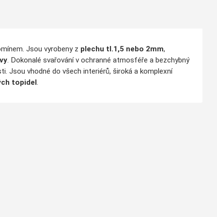
komínem. Jsou vyrobeny z
plechu tl.1,5 nebo 2mm
,
vy
. Dokonalé svařování v ochranné atmosféře a bezchybný
ti. Jsou vhodné do všech interiérů, široká a komplexní
ch topidel
.