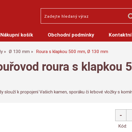
Nákupní košík
Obchodní podmínky
Kontaktní
dy
Ø 130 mm
Roura s klapkou 500 mm, Ø 130 mm
ouřovod roura s klapkou
y slouží k propojení Vašich kamen, sporáku či krbové vložky s kom
Kód: