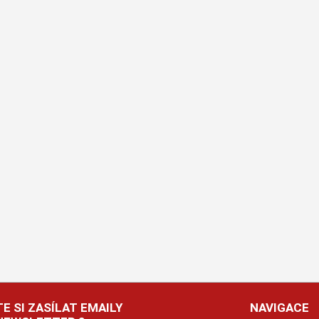
E SI ZASÍLAT EMAILY
NAVIGACE