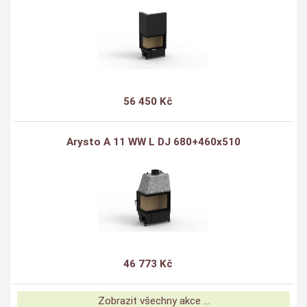
56 450 Kč
Arysto A 11 WW L DJ 680+460x510
46 773 Kč
Zobrazit všechny akce ...