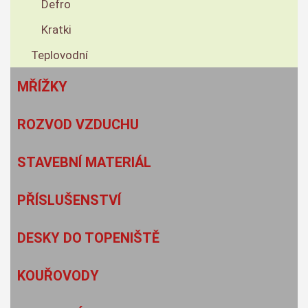
Defro
Kratki
Teplovodní
MŘÍŽKY
ROZVOD VZDUCHU
STAVEBNÍ MATERIÁL
PŘÍSLUŠENSTVÍ
DESKY DO TOPENIŠTĚ
KOUŘOVODY