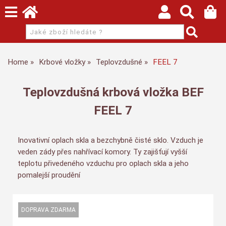
Home
Krbové vložky
Teplovzdušné
FEEL 7
Teplovzdušná krbová vložka BEF
FEEL 7
Inovativní oplach skla a bezchybně čisté sklo. Vzduch je
veden zády přes nahřívací komory. Ty zajišťují vyšší
teplotu přivedeného vzduchu pro oplach skla a jeho
pomalejší proudění