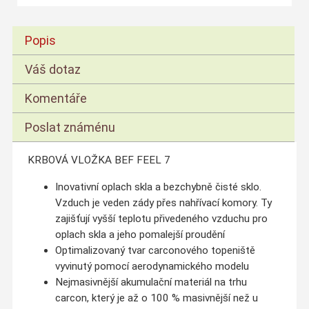
Popis
Váš dotaz
Komentáře
Poslat známénu
KRBOVÁ VLOŽKA BEF FEEL 7
Inovativní oplach skla a bezchybně čisté sklo.
Vzduch je veden zády přes nahřívací komory. Ty
zajišťují vyšší teplotu přivedeného vzduchu pro
oplach skla a jeho pomalejší proudění
Optimalizovaný tvar carconového topeniště
vyvinutý pomocí aerodynamického modelu
Nejmasivnější akumulační materiál na trhu
carcon, který je až o 100 % masivnější než u