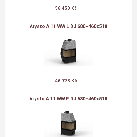
56 450 Kč
Arysto A 11 WW L DJ 680+460x510
46 773 Kč
Arysto A 11 WW P DJ 680+460x510