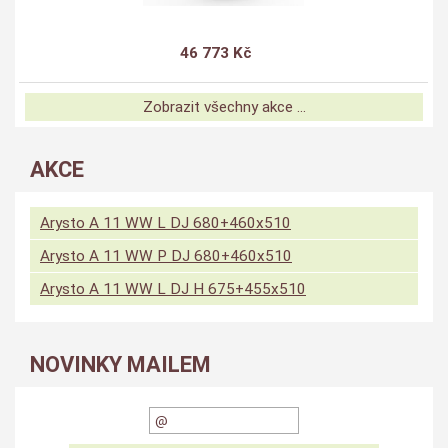
46 773 Kč
Zobrazit všechny akce ...
AKCE
Arysto A 11 WW L DJ 680+460x510
Arysto A 11 WW P DJ 680+460x510
Arysto A 11 WW L DJ H 675+455x510
NOVINKY MAILEM