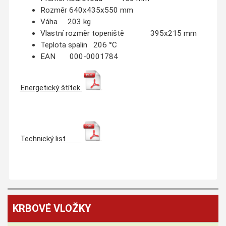
Rozměr 640x435x550 mm
Váha 203 kg
Vlastní rozměr topeniště 395x215 mm
Teplota spalin 206 °C
EAN 000-0001784
Energetický štítek
Technický list
KRBOVÉ VLOŽKY