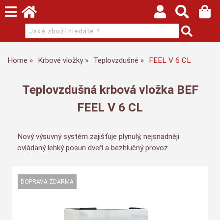
Home
Krbové vložky
Teplovzdušné
FEEL V 6 CL
Teplovzdušná krbová vložka BEF
FEEL V 6 CL
Nový výsuvný systém zajišťuje plynulý, nejsnadněji
ovládaný lehký posun dveří a bezhlučný provoz.