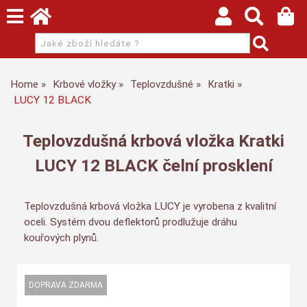
Home
Krbové vložky
Teplovzdušné
Kratki
LUCY 12 BLACK
Teplovzdušná krbová vložka Kratki
LUCY 12 BLACK čelní prosklení
Teplovzdušná krbová vložka LUCY je vyrobena z kvalitní
oceli. Systém dvou deflektorů prodlužuje dráhu
kouřových plynů.