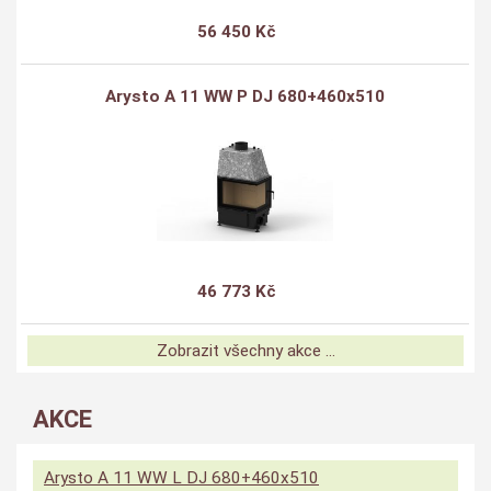
56 450 Kč
Arysto A 11 WW P DJ 680+460x510
46 773 Kč
Zobrazit všechny akce ...
AKCE
Arysto A 11 WW L DJ 680+460x510