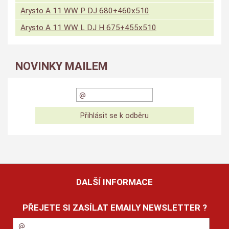
Arysto A 11 WW P DJ 680+460x510
Arysto A 11 WW L DJ H 675+455x510
NOVINKY MAILEM
DALŠÍ INFORMACE
PŘEJETE SI ZASÍLAT EMAILY NEWSLETTER ?