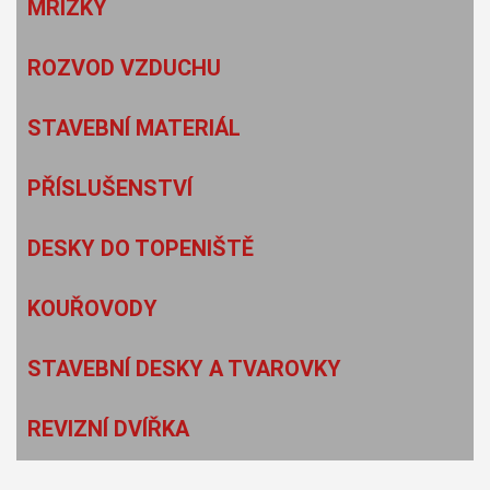
MŘÍŽKY
ROZVOD VZDUCHU
STAVEBNÍ MATERIÁL
PŘÍSLUŠENSTVÍ
DESKY DO TOPENIŠTĚ
KOUŘOVODY
STAVEBNÍ DESKY A TVAROVKY
REVIZNÍ DVÍŘKA