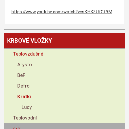
https://www.youtube.com/watch?v=sKHK3UfCf9M
KRBOVÉ VLOŽKY
Teplovzdušné
Arysto
BeF
Defro
Kratki
Lucy
Teplovodní