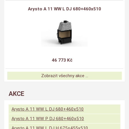
Arysto A 11 WW L DJ 680+460x510
46 773 Kč
Zobrazit všechny akce ...
AKCE
Arysto A 11 WW L DJ 680+460x510
Arysto A 11 WW P DJ 680+460x510
Arysto A 11 WW L DJ H 675+455x510