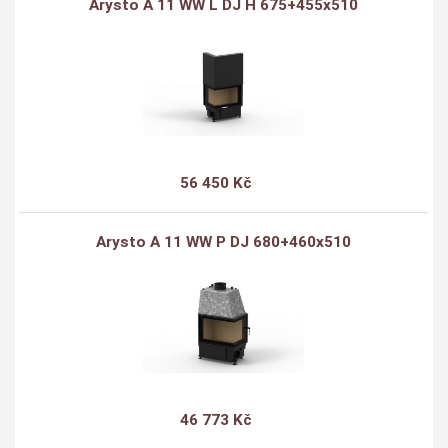
Arysto A 11 WW L DJ H 675+455x510
56 450 Kč
Arysto A 11 WW P DJ 680+460x510
46 773 Kč