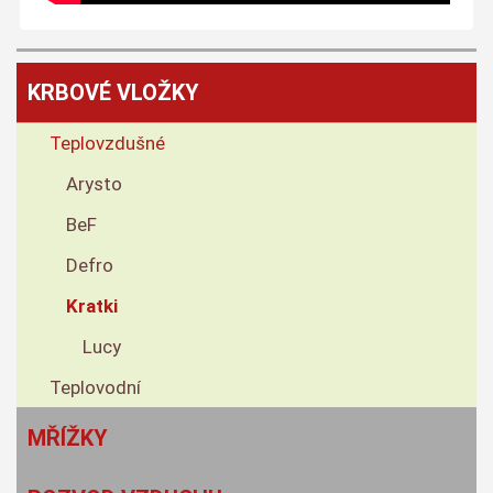
KRBOVÉ VLOŽKY
Teplovzdušné
Arysto
BeF
Defro
Kratki
Lucy
Teplovodní
MŘÍŽKY