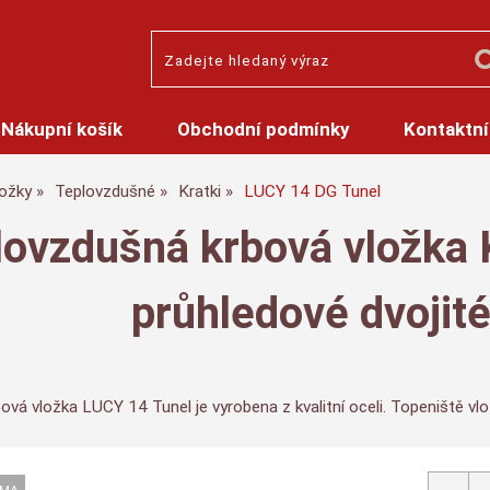
Nákupní košík
Obchodní podmínky
Kontaktní
ložky
Teplovzdušné
Kratki
LUCY 14 DG Tunel
lovzdušná krbová vložka 
průhledové dvojité
ová vložka LUCY 14 Tunel je vyrobena z kvalitní oceli. Topeniště v