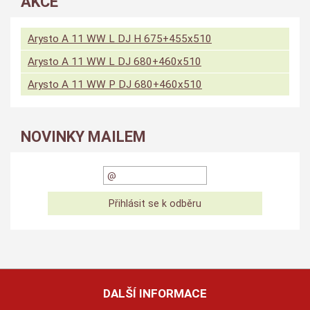
AKCE
Arysto A 11 WW L DJ H 675+455x510
Arysto A 11 WW L DJ 680+460x510
Arysto A 11 WW P DJ 680+460x510
NOVINKY MAILEM
DALŠÍ INFORMACE