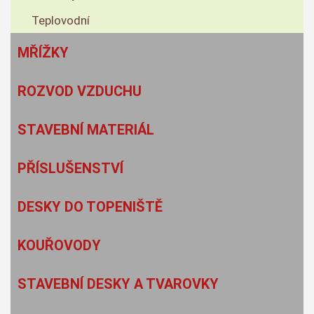
Teplovodní
MŘÍŽKY
ROZVOD VZDUCHU
STAVEBNÍ MATERIÁL
PŘÍSLUŠENSTVÍ
DESKY DO TOPENIŠTĚ
KOUŘOVODY
STAVEBNÍ DESKY A TVAROVKY