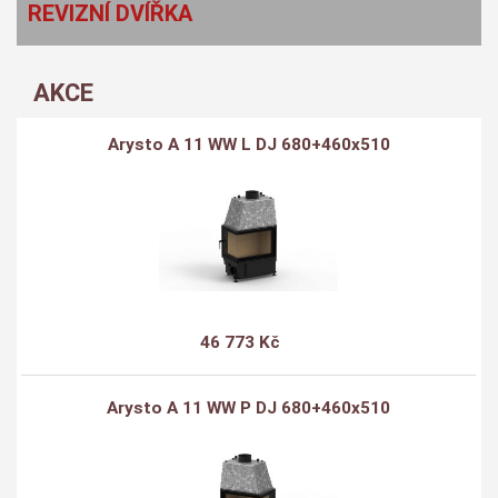
REVIZNÍ DVÍŘKA
AKCE
Arysto A 11 WW L DJ 680+460x510
46 773 Kč
Arysto A 11 WW P DJ 680+460x510