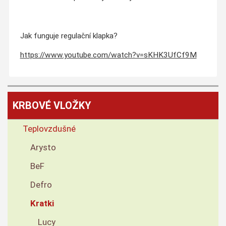
Jak funguje regulační klapka?
https://www.youtube.com/watch?v=sKHK3UfCf9M
KRBOVÉ VLOŽKY
Teplovzdušné
Arysto
BeF
Defro
Kratki
Lucy