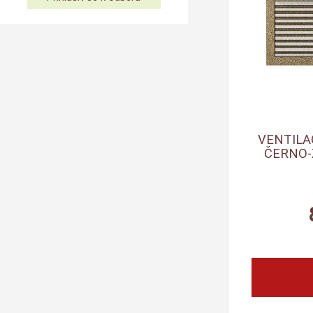
VENTILA
ČERNO-Z