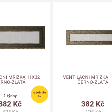
ČNÍ MŘÍŽKA 11X32
VENTILAČNÍ MŘÍŽKA 
ERNO-ZLATÁ
ČERNO-ZLATÁ
2 týdny
42
382
Kč
382
Kč