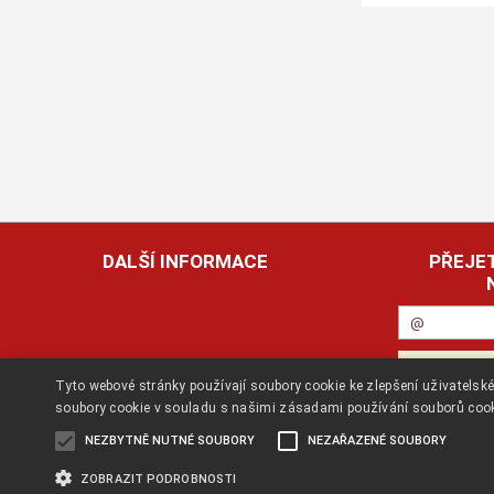
DALŠÍ INFORMACE
PŘEJET
Tyto webové stránky používají soubory cookie ke zlepšení uživatels
soubory cookie v souladu s našimi zásadami používání souborů coo
NEZBYTNĚ NUTNÉ SOUBORY
NEZAŘAZENÉ SOUBORY
ZOBRAZIT PODROBNOSTI