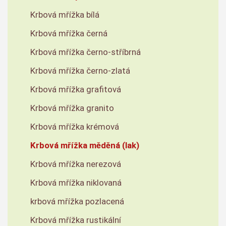
Krbová mřížka bílá
Krbová mřížka černá
Krbová mřížka černo-stříbrná
Krbová mřížka černo-zlatá
Krbová mřížka grafitová
Krbová mřížka granito
Krbová mřížka krémová
Krbová mřížka měděná (lak)
Krbová mřížka nerezová
Krbová mřížka niklovaná
krbová mřížka pozlacená
Krbová mřížka rustikální