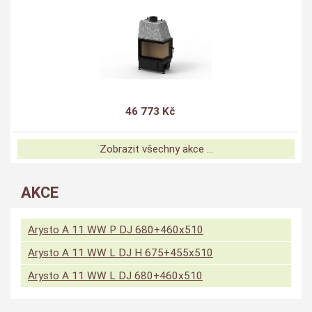
46 773 Kč
Zobrazit všechny akce ...
AKCE
Arysto A 11 WW P DJ 680+460x510
Arysto A 11 WW L DJ H 675+455x510
Arysto A 11 WW L DJ 680+460x510