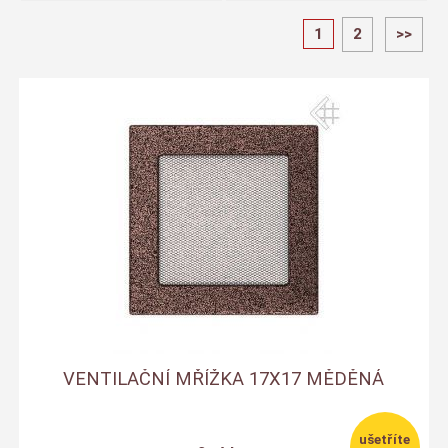
1
2
>>
VENTILAČNÍ MŘÍŽKA 17X17 MĚDĚNÁ