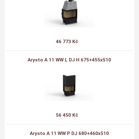
46 773 Kč
Arysto A 11 WW L DJ H 675+455x510
56 450 Kč
Arysto A 11 WW P DJ 680+460x510