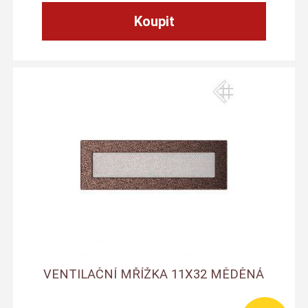
VENTILAČNÍ MŘÍŽKA 11X32 MĚDĚNÁ