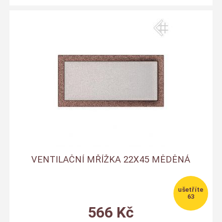
VENTILAČNÍ MŘÍŽKA 22X45 MĚDĚNÁ
63
566
Kč