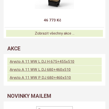
46 773 Kč
Zobrazit všechny akce ...
AKCE
Arysto A 11 WW L DJ H 675+455x510
Arysto A 11 WW L DJ 680+460x510
Arysto A 11 WW P DJ 680+460x510
NOVINKY MAILEM