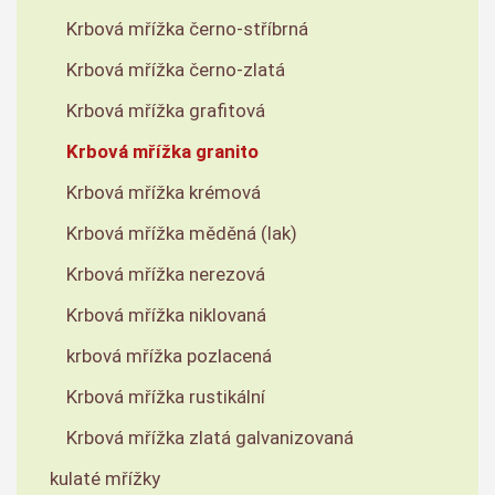
Krbová mřížka černo-stříbrná
Krbová mřížka černo-zlatá
Krbová mřížka grafitová
Krbová mřížka granito
Krbová mřížka krémová
Krbová mřížka měděná (lak)
Krbová mřížka nerezová
Krbová mřížka niklovaná
krbová mřížka pozlacená
Krbová mřížka rustikální
Krbová mřížka zlatá galvanizovaná
kulaté mřížky