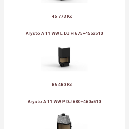
46 773 Kč
Arysto A 11 WW L DJ H 675+455x510
56 450 Kč
Arysto A 11 WW P DJ 680+460x510