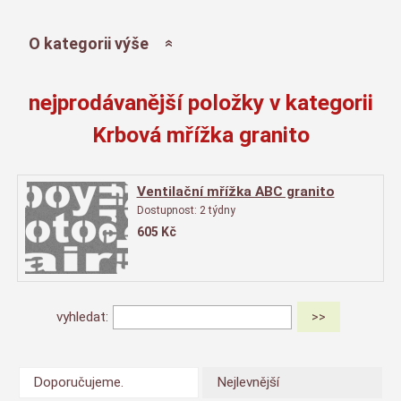
O kategorii výše
nejprodávanější položky v kategorii
Krbová mřížka granito
Ventilační mřížka ABC granito
Dostupnost:
2 týdny
605
Kč
vyhledat:
Doporučujeme.
Nejlevnější