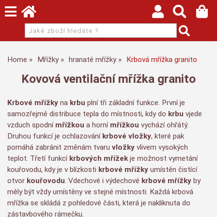
Home
Mřížky
hranaté mřížky
Krbová mřížka granito
Kovová ventilační mřížka granito
Krbové mřížky
na
krbu
plní tři základní funkce. První je
samozřejmě distribuce tepla do místnosti, kdy do
krbu
vjede
vzduch spodní
mřížkou
a horní
mřížkou
vychází ohřátý.
Druhou funkcí je ochlazování
krbové vložky
, které pak
pomáhá zabránit změnám tvaru
vložky
vlivem vysokých
teplot. Třetí funkcí
krbových mřížek
je možnost vymetání
kouřovodu, kdy je v blízkosti
krbové mřížky
umístěn čistící
otvor
kouřovodu
. Vdechové i výdechové
krbové mřížky
by
měly být vždy umístěny ve stejné místnosti. Každá krbová
mřížka se skládá z pohledové části, která je nakliknuta do
zástavbového rámečku.