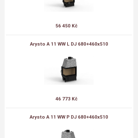
56 450 Kč
Arysto A 11 WW L DJ 680+460x510
46 773 Kč
Arysto A 11 WW P DJ 680+460x510