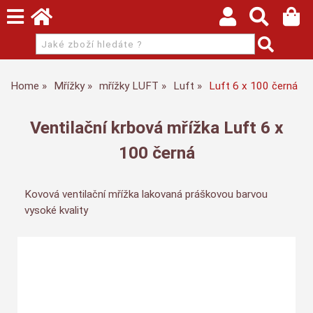
Home
Mřížky
mřížky LUFT
Luft
Luft 6 x 100 černá
Ventilační krbová mřížka Luft 6 x
100 černá
Kovová ventilační mřížka lakovaná práškovou barvou
vysoké kvality