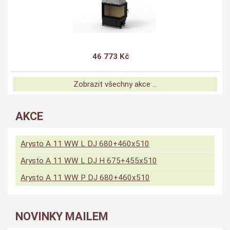
46 773 Kč
Zobrazit všechny akce ...
AKCE
Arysto A 11 WW L DJ 680+460x510
Arysto A 11 WW L DJ H 675+455x510
Arysto A 11 WW P DJ 680+460x510
NOVINKY MAILEM