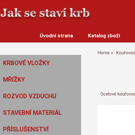
Úvodní strana
Katalog zboží
Home
Kouřovo
KRBOVÉ VLOŽKY
MŘÍŽKY
Ocelové kouřovod
ROZVOD VZDUCHU
STAVEBNÍ MATERIÁL
PŘÍSLUŠENSTVÍ