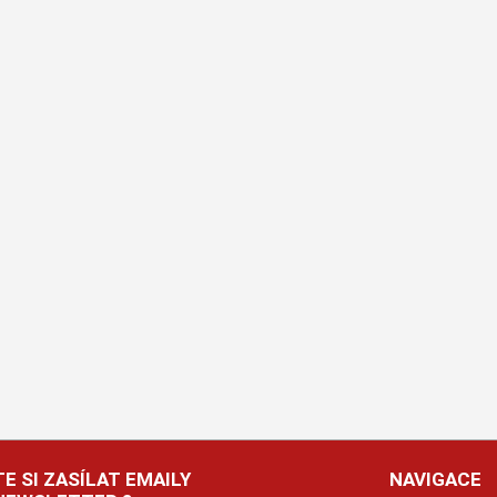
E SI ZASÍLAT EMAILY
NAVIGACE