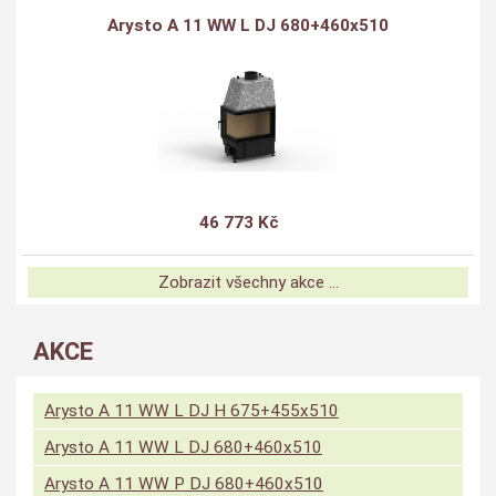
Arysto A 11 WW L DJ 680+460x510
46 773 Kč
Zobrazit všechny akce ...
AKCE
Arysto A 11 WW L DJ H 675+455x510
Arysto A 11 WW L DJ 680+460x510
Arysto A 11 WW P DJ 680+460x510