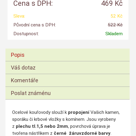
Cena s DPH:
469 Kč
Sleva:
52 Kč
Původní cena s DPH:
522 Kč
Dostupnost:
Skladem
Popis
Váš dotaz
Komentáře
Poslat známénu
Ocelové kouřovody slouží k
propojení
Vašich kamen,
sporáku či krbové vložky s komínem. Jsou vyrobeny
z
plechu tl.1,5 nebo 2mm
, povrchová úprava je
tvořena nástřikem z
černé
žáruvzdorné barvy
.