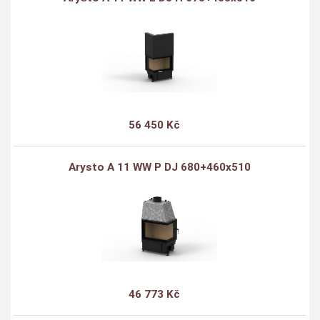
56 450 Kč
Arysto A 11 WW P DJ 680+460x510
46 773 Kč