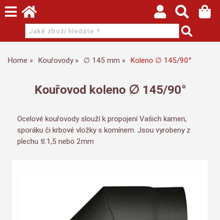
Home
Kouřovody
∅ 145 mm
Koleno ∅ 145/90°
Kouřovod koleno ∅ 145/90°
Ocelové kouřovody slouží k propojení Vašich kamen,
sporáku či krbové vložky s komínem. Jsou vyrobeny z
plechu tl.1,5 nebo 2mm