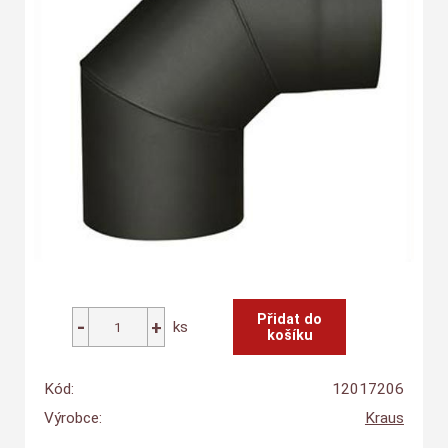
ks
Kód:
12017206
Výrobce:
Kraus