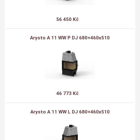
56 450 Kč
Arysto A 11 WW P DJ 680+460x510
46 773 Kč
Arysto A 11 WW L DJ 680+460x510