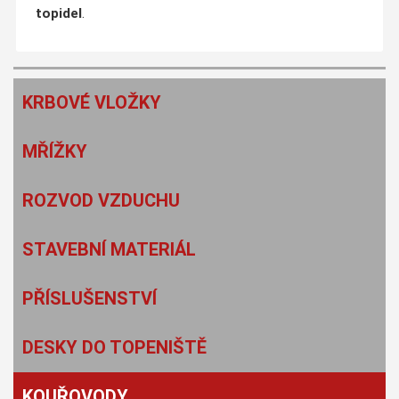
topidel
.
KRBOVÉ VLOŽKY
MŘÍŽKY
ROZVOD VZDUCHU
STAVEBNÍ MATERIÁL
PŘÍSLUŠENSTVÍ
DESKY DO TOPENIŠTĚ
KOUŘOVODY