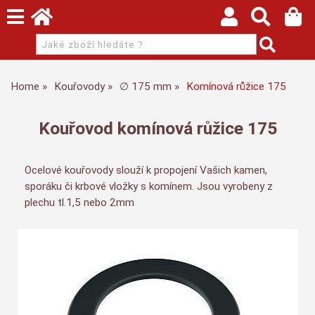
Home
Kouřovody
∅ 175 mm
Komínová růžice 175
Kouřovod komínová růžice 175
Ocelové kouřovody slouží k propojení Vašich kamen,
sporáku či krbové vložky s komínem. Jsou vyrobeny z
plechu tl.1,5 nebo 2mm