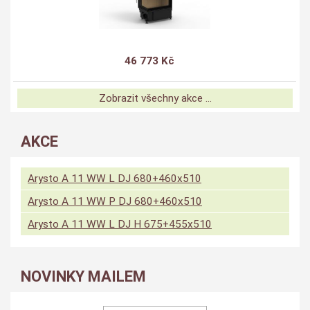
46 773 Kč
Zobrazit všechny akce ...
AKCE
Arysto A 11 WW L DJ 680+460x510
Arysto A 11 WW P DJ 680+460x510
Arysto A 11 WW L DJ H 675+455x510
NOVINKY MAILEM