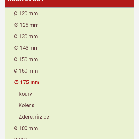
Ø 120 mm
∅ 125 mm
Ø 130 mm
∅ 145 mm
Ø 150 mm
Ø 160 mm
∅ 175 mm
Roury
Kolena
Zděře, růžice
Ø 180 mm