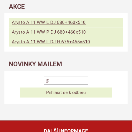
AKCE
Arysto A 11 WW L DJ 680+460x510
Arysto A 11 WW P DJ 680+460x510
Arysto A 11 WW L DJ H 675+455x510
NOVINKY MAILEM
DALŠÍ INFORMACE