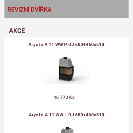
REVIZNÍ DVÍŘKA
AKCE
Arysto A 11 WW P DJ 680+460x510
46 773 Kč
Arysto A 11 WW L DJ 680+460x510