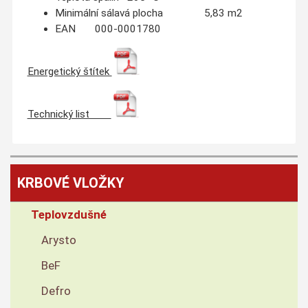
Minimální sálavá plocha 5,83 m2
EAN 000-0001780
Energetický štítek
Technický list
KRBOVÉ VLOŽKY
Teplovzdušné
Arysto
BeF
Defro