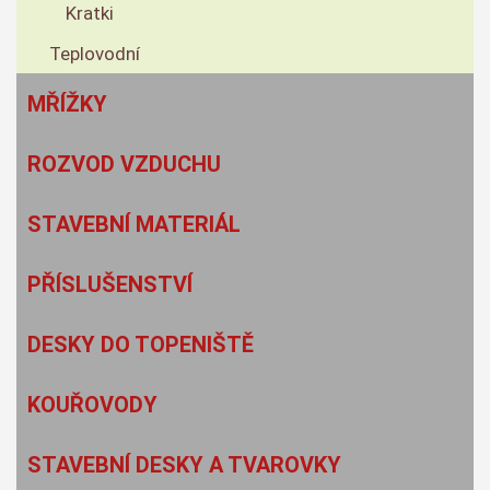
Kratki
Teplovodní
MŘÍŽKY
ROZVOD VZDUCHU
STAVEBNÍ MATERIÁL
PŘÍSLUŠENSTVÍ
DESKY DO TOPENIŠTĚ
KOUŘOVODY
STAVEBNÍ DESKY A TVAROVKY