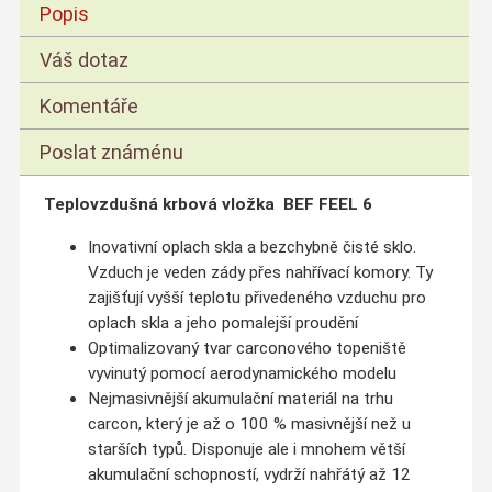
Popis
Váš dotaz
Komentáře
Poslat známénu
Teplovzdušná krbová vložka BEF FEEL 6
Inovativní oplach skla a bezchybně čisté sklo.
Vzduch je veden zády přes nahřívací komory. Ty
zajišťují vyšší teplotu přivedeného vzduchu pro
oplach skla a jeho pomalejší proudění
Optimalizovaný tvar carconového topeniště
vyvinutý pomocí aerodynamického modelu
Nejmasivnější akumulační materiál na trhu
carcon, který je až o 100 % masivnější než u
starších typů. Disponuje ale i mnohem větší
akumulační schopností, vydrží nahřátý až 12