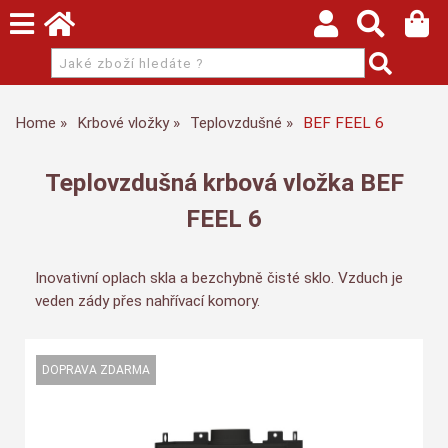
Home
Krbové vložky
Teplovzdušné
BEF FEEL 6
Teplovzdušná krbová vložka BEF
FEEL 6
Inovativní oplach skla a bezchybně čisté sklo. Vzduch je
veden zády přes nahřívací komory.