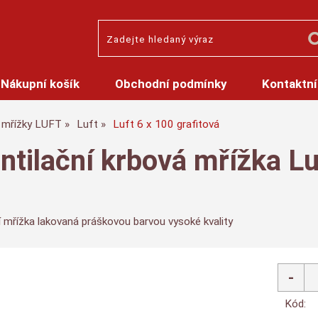
Nákupní košík
Obchodní podmínky
Kontaktní
mřížky LUFT
Luft
Luft 6 x 100 grafitová
ntilační krbová mřížka Lu
í mřížka lakovaná práškovou barvou vysoké kvality
Kód: