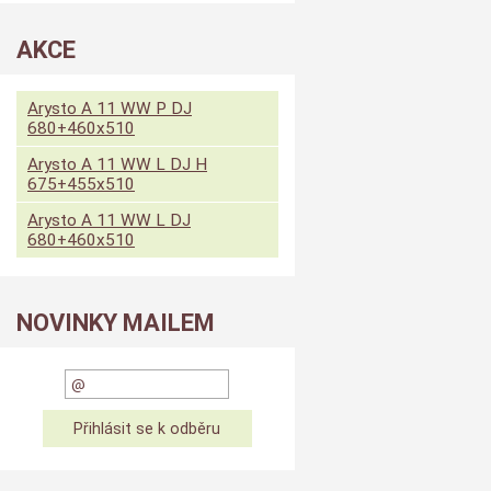
AKCE
Arysto A 11 WW P DJ
680+460x510
Arysto A 11 WW L DJ H
675+455x510
Arysto A 11 WW L DJ
680+460x510
NOVINKY MAILEM