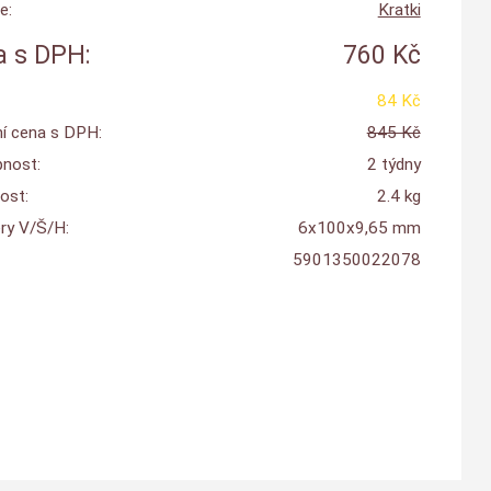
e:
Kratki
 s DPH:
760 Kč
84 Kč
í cena s DPH:
845 Kč
nost:
2 týdny
ost:
2.4 kg
y V/Š/H:
6x100x9,65 mm
5901350022078