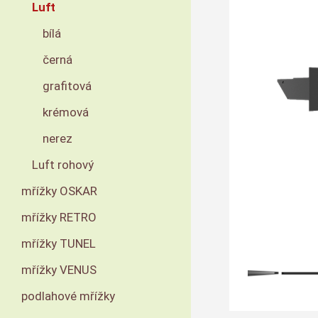
Luft
bílá
černá
grafitová
krémová
nerez
Luft rohový
mřížky OSKAR
mřížky RETRO
mřížky TUNEL
mřížky VENUS
podlahové mřížky