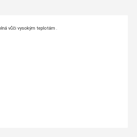
dolná vůči vysokým teplotám .