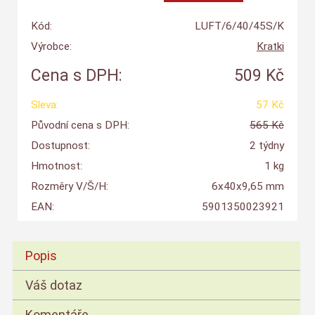
Kód:
LUFT/6/40/45S/K
Výrobce:
Kratki
Cena s DPH:
509 Kč
Sleva:
57 Kč
Původní cena s DPH:
565 Kč
Dostupnost:
2 týdny
Hmotnost:
1 kg
Rozměry V/Š/H:
6x40x9,65 mm
EAN:
5901350023921
Popis
Váš dotaz
Komentáře