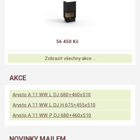
56 450 Kč
Zobrazit všechny akce ...
AKCE
Arysto A 11 WW L DJ 680+460x510
Arysto A 11 WW L DJ H 675+455x510
Arysto A 11 WW P DJ 680+460x510
NOVINKY MAILEM