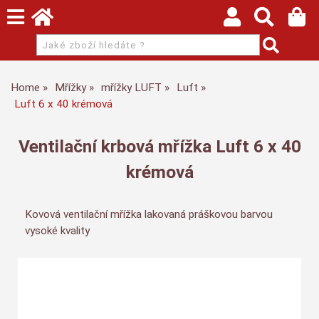
Home
Mřížky
mřížky LUFT
Luft
Luft 6 x 40 krémová
Ventilační krbová mřížka Luft 6 x 40
krémová
Kovová ventilační mřížka lakovaná práškovou barvou
vysoké kvality