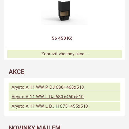
56 450 Kč
Zobrazit všechny akce ...
AKCE
Arysto A 11 WW P DJ 680+460x510
Arysto A 11 WW L DJ 680+460x510
Arysto A 11 WW L DJ H 675+455x510
NOVINKY MAILEM