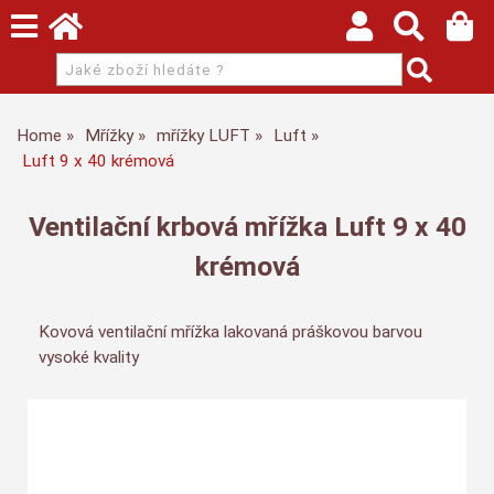
Home
Mřížky
mřížky LUFT
Luft
Luft 9 x 40 krémová
Ventilační krbová mřížka Luft 9 x 40
krémová
Kovová ventilační mřížka lakovaná práškovou barvou
vysoké kvality