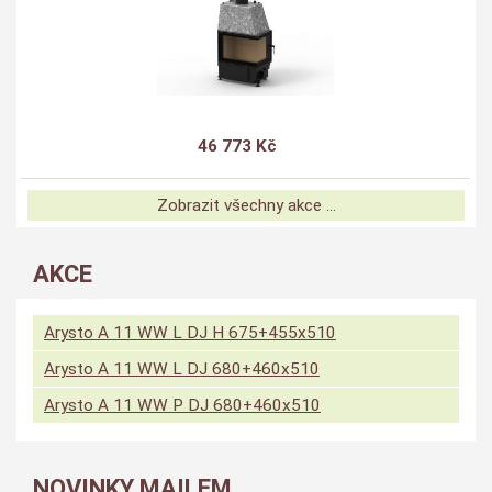
46 773 Kč
Zobrazit všechny akce ...
AKCE
Arysto A 11 WW L DJ H 675+455x510
Arysto A 11 WW L DJ 680+460x510
Arysto A 11 WW P DJ 680+460x510
NOVINKY MAILEM