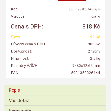
Kód:
LUFT/9/80/45S/K
Výrobce:
Kratki
Cena s DPH:
818 Kč
Sleva:
91 Kč
Původní cena s DPH:
909 Kč
Dostupnost:
2 týdny
Hmotnost:
2.5 kg
Rozměry V/Š/H:
9x80x12,65 mm
EAN:
5901350026144
Popis
Váš dotaz
Komentáře