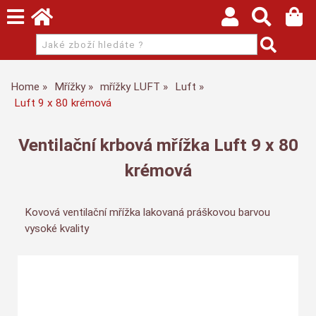
Home
Mřížky
mřížky LUFT
Luft
Luft 9 x 80 krémová
Ventilační krbová mřížka Luft 9 x 80
krémová
Kovová ventilační mřížka lakovaná práškovou barvou
vysoké kvality