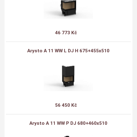
46 773 Kč
Arysto A 11 WW L DJ H 675+455x510
56 450 Kč
Arysto A 11 WW P DJ 680+460x510