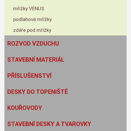
mřížky VENUS
podlahové mřížky
zděře pod mřížky
ROZVOD VZDUCHU
STAVEBNÍ MATERIÁL
PŘÍSLUŠENSTVÍ
DESKY DO TOPENIŠTĚ
KOUŘOVODY
STAVEBNÍ DESKY A TVAROVKY