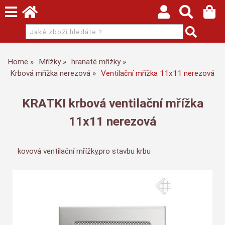
Home
Mřížky
hranaté mřížky
Krbová mřížka nerezová
Ventilační mřížka 11x11 nerezová
KRATKI krbová ventilační mřížka
11x11 nerezová
kovová ventilační mřížky,pro stavbu krbu