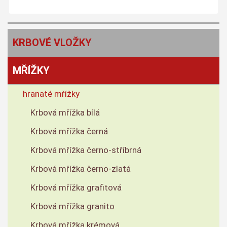
KRBOVÉ VLOŽKY
MŘÍŽKY
hranaté mřížky
Krbová mřížka bílá
Krbová mřížka černá
Krbová mřížka černo-stříbrná
Krbová mřížka černo-zlatá
Krbová mřížka grafitová
Krbová mřížka granito
Krbová mřížka krémová