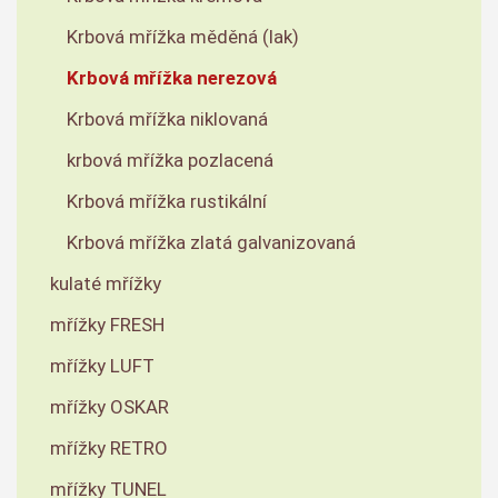
Krbová mřížka měděná (lak)
Krbová mřížka nerezová
Krbová mřížka niklovaná
krbová mřížka pozlacená
Krbová mřížka rustikální
Krbová mřížka zlatá galvanizovaná
kulaté mřížky
mřížky FRESH
mřížky LUFT
mřížky OSKAR
mřížky RETRO
mřížky TUNEL