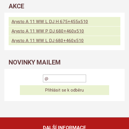
AKCE
Arysto A 11 WW L DJ H 675+455x510
Arysto A 11 WW P DJ 680+460x510
Arysto A 11 WW L DJ 680+460x510
NOVINKY MAILEM
DALŠÍ INFORMACE