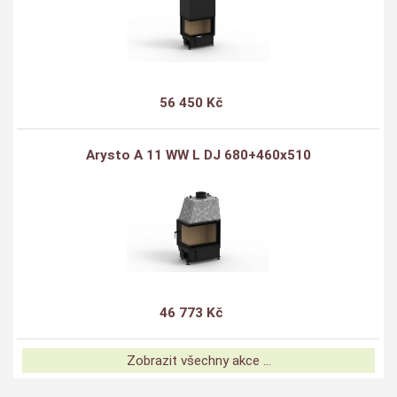
56 450 Kč
Arysto A 11 WW L DJ 680+460x510
46 773 Kč
Zobrazit všechny akce ...