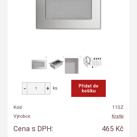
ks
Kód:
11SZ
Výrobce:
Kratki
Cena s DPH:
465 Kč