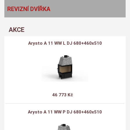
REVIZNÍ DVÍŘKA
AKCE
Arysto A 11 WW L DJ 680+460x510
46 773 Kč
Arysto A 11 WW P DJ 680+460x510