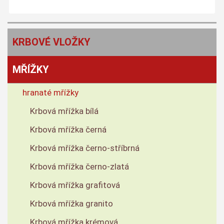
KRBOVÉ VLOŽKY
MŘÍŽKY
hranaté mřížky
Krbová mřížka bílá
Krbová mřížka černá
Krbová mřížka černo-stříbrná
Krbová mřížka černo-zlatá
Krbová mřížka grafitová
Krbová mřížka granito
Krbová mřížka krémová