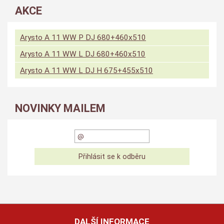
AKCE
Arysto A 11 WW P DJ 680+460x510
Arysto A 11 WW L DJ 680+460x510
Arysto A 11 WW L DJ H 675+455x510
NOVINKY MAILEM
DALŠÍ INFORMACE