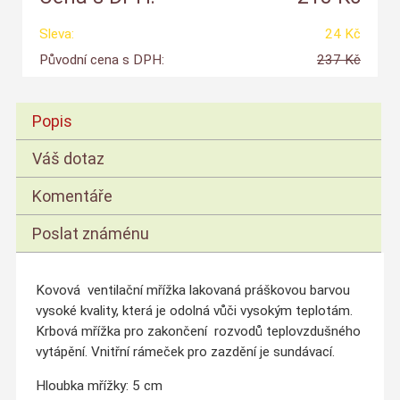
Sleva:
24 Kč
Původní cena s DPH:
237 Kč
Popis
Váš dotaz
Komentáře
Poslat známénu
Kovová ventilační mřížka lakovaná práškovou barvou
vysoké kvality, která je odolná vůči vysokým teplotám.
Krbová mřížka pro zakončení rozvodů teplovzdušného
vytápění. Vnitřní rámeček pro zazdění je sundávací.
Hloubka mřížky: 5 cm