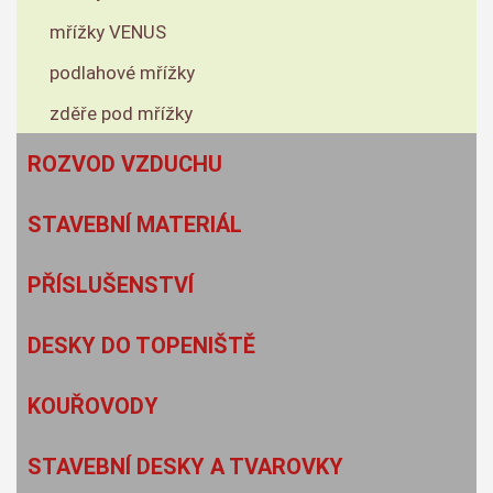
mřížky VENUS
podlahové mřížky
zděře pod mřížky
ROZVOD VZDUCHU
STAVEBNÍ MATERIÁL
PŘÍSLUŠENSTVÍ
DESKY DO TOPENIŠTĚ
KOUŘOVODY
STAVEBNÍ DESKY A TVAROVKY