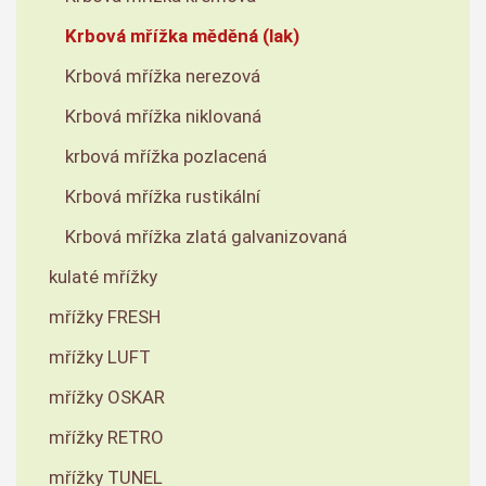
Krbová mřížka měděná (lak)
Krbová mřížka nerezová
Krbová mřížka niklovaná
krbová mřížka pozlacená
Krbová mřížka rustikální
Krbová mřížka zlatá galvanizovaná
kulaté mřížky
mřížky FRESH
mřížky LUFT
mřížky OSKAR
mřížky RETRO
mřížky TUNEL