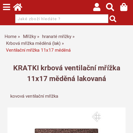
Home
Mřížky
hranaté mřížky
Krbová mřížka měděná (lak)
Ventilační mřížka 11x17 měděná
KRATKI krbová ventilační mřížka
11x17 měděná lakovaná
kovová ventilační mřížka