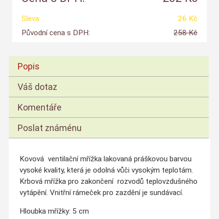
Sleva:
26 Kč
Původní cena s DPH:
258 Kč
Popis
Váš dotaz
Komentáře
Poslat známénu
Kovová ventilační mřížka lakovaná práškovou barvou
vysoké kvality, která je odolná vůči vysokým teplotám.
Krbová mřížka pro zakončení rozvodů teplovzdušného
vytápění. Vnitřní rámeček pro zazdění je sundávací.
Hloubka mřížky: 5 cm