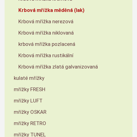
Krbová mřížka měděná (lak)
Krbová mřížka nerezová
Krbová mřížka niklovaná
krbová mřížka pozlacená
Krbová mřížka rustikální
Krbová mřížka zlatá galvanizovaná
kulaté mřížky
mřížky FRESH
mřížky LUFT
mřížky OSKAR
mřížky RETRO
mřížky TUNEL