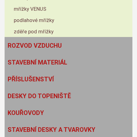
mřížky VENUS
podlahové mřížky
zděře pod mřížky
ROZVOD VZDUCHU
STAVEBNÍ MATERIÁL
PŘÍSLUŠENSTVÍ
DESKY DO TOPENIŠTĚ
KOUŘOVODY
STAVEBNÍ DESKY A TVAROVKY