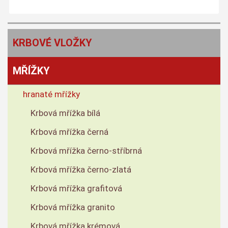
KRBOVÉ VLOŽKY
MŘÍŽKY
hranaté mřížky
Krbová mřížka bílá
Krbová mřížka černá
Krbová mřížka černo-stříbrná
Krbová mřížka černo-zlatá
Krbová mřížka grafitová
Krbová mřížka granito
Krbová mřížka krémová