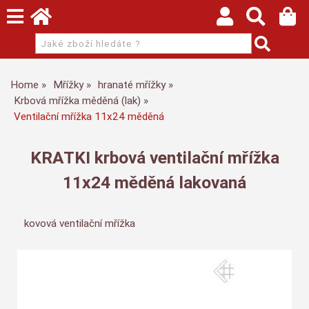
Home
Mřížky
hranaté mřížky
Krbová mřížka měděná (lak)
Ventilační mřížka 11x24 měděná
KRATKI krbová ventilační mřížka
11x24 měděná lakovaná
kovová ventilační mřížka