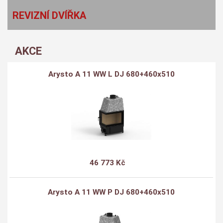
REVIZNÍ DVÍŘKA
AKCE
Arysto A 11 WW L DJ 680+460x510
46 773 Kč
Arysto A 11 WW P DJ 680+460x510