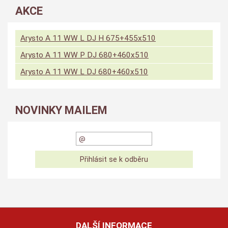
AKCE
Arysto A 11 WW L DJ H 675+455x510
Arysto A 11 WW P DJ 680+460x510
Arysto A 11 WW L DJ 680+460x510
NOVINKY MAILEM
DALŠÍ INFORMACE