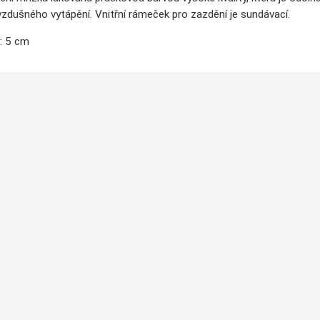
zdušného vytápění. Vnitřní rámeček pro zazdění je sundávací.
: 5 cm