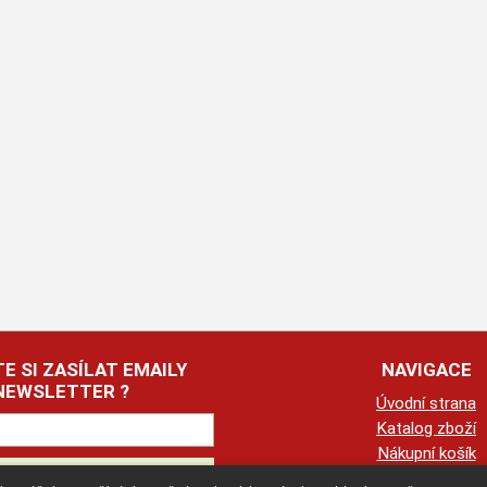
E SI ZASÍLAT EMAILY
NAVIGACE
NEWSLETTER ?
Úvodní strana
Katalog zboží
Nákupní košík
Obchodní podmín