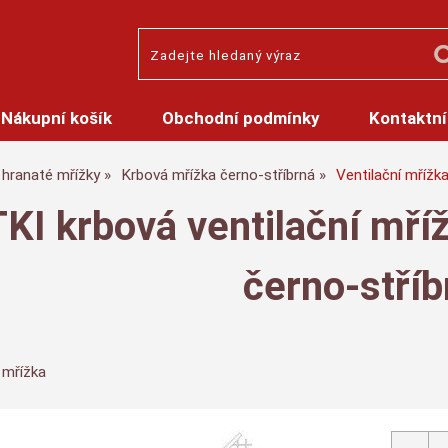
Nákupní košík
Obchodní podmínky
Kontaktní
hranaté mřížky
Krbová mřížka černo-stříbrná
Ventilační mřížk
I krbová ventilační mříž
černo-stříb
 mřížka