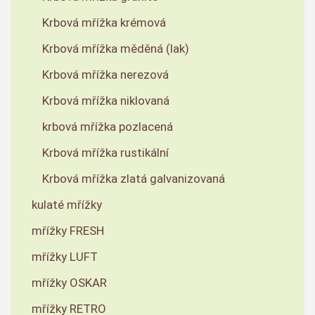
Krbová mřížka krémová
Krbová mřížka měděná (lak)
Krbová mřížka nerezová
Krbová mřížka niklovaná
krbová mřížka pozlacená
Krbová mřížka rustikální
Krbová mřížka zlatá galvanizovaná
kulaté mřížky
mřížky FRESH
mřížky LUFT
mřížky OSKAR
mřížky RETRO