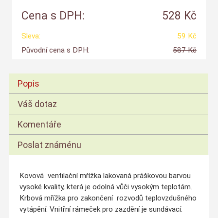
Cena s DPH:
528 Kč
Sleva:
59 Kč
Původní cena s DPH:
587 Kč
Popis
Váš dotaz
Komentáře
Poslat známénu
Kovová ventilační mřížka lakovaná práškovou barvou
vysoké kvality, která je odolná vůči vysokým teplotám.
Krbová mřížka pro zakončení rozvodů teplovzdušného
vytápění. Vnitřní rámeček pro zazdění je sundávací.