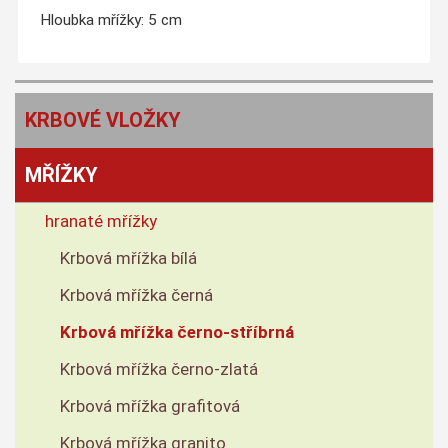
Hloubka mřížky: 5 cm
KRBOVÉ VLOŽKY
MŘÍŽKY
hranaté mřížky
Krbová mřížka bílá
Krbová mřížka černá
Krbová mřížka černo-stříbrná
Krbová mřížka černo-zlatá
Krbová mřížka grafitová
Krbová mřížka granito