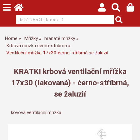
Home
Mřížky
hranaté mřížky
Krbová mřížka černo-stříbrná
Ventilační mřížka 17x30 černo-stříbrná se žaluzií
KRATKI krbová ventilační mřížka
17x30 (lakovaná) - černo-stříbrná,
se žaluzií
kovová ventilační mřížka