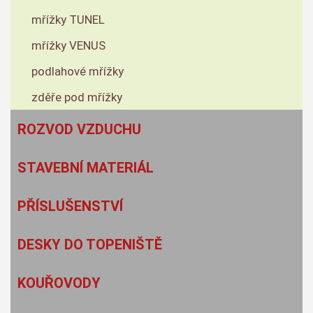
mřížky TUNEL
mřížky VENUS
podlahové mřížky
zděře pod mřížky
ROZVOD VZDUCHU
STAVEBNÍ MATERIÁL
PŘÍSLUŠENSTVÍ
DESKY DO TOPENIŠTĚ
KOUŘOVODY