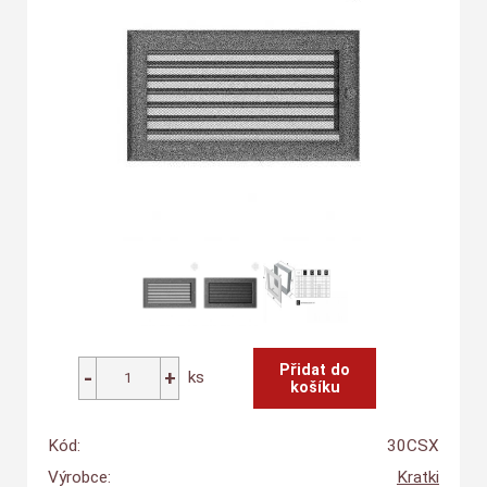
ks
Kód:
30CSX
Výrobce:
Kratki