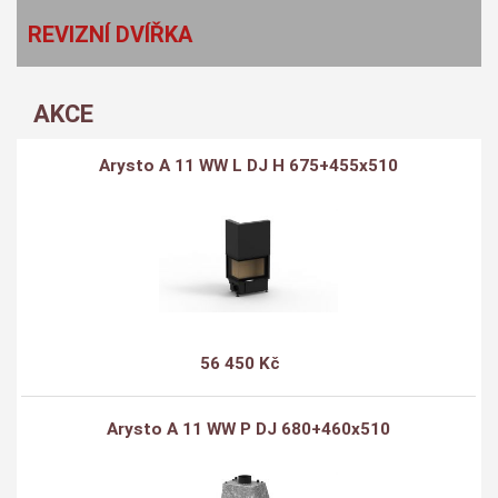
REVIZNÍ DVÍŘKA
AKCE
Arysto A 11 WW L DJ H 675+455x510
56 450 Kč
Arysto A 11 WW P DJ 680+460x510