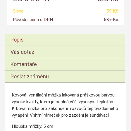
Sleva:
59 Kč
Původní cena s DPH:
587 Kč
Popis
Váš dotaz
Komentáře
Poslat známénu
Kovová ventilační mřížka lakovaná práškovou barvou
vysoké kvality, která je odolná vůči vysokým teplotám.
Krbová mřížka pro zakončení rozvodů teplovzdušného
vytápění. Vnitřní rámeček pro zazdění je sundávací.
Hloubka mřížky: 5 cm