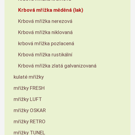
Krbová mřížka měděná (lak)
Krbová mřížka nerezová
Krbová mřížka niklovaná
krbová mřížka pozlacená
Krbová mřížka rustikální
Krbová mřížka zlatá galvanizovaná
kulaté mřížky
mřížky FRESH
mřížky LUFT
mřížky OSKAR
mřížky RETRO
mřížky TUNEL