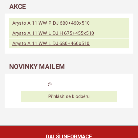
AKCE
Arysto A 11 WW P DJ 680+460x510
Arysto A 11 WW L DJ H 675+455x510
Arysto A 11 WW L DJ 680+460x510
NOVINKY MAILEM
DALŠÍ INFORMACE