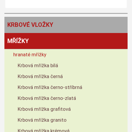
KRBOVÉ VLOŽKY
MŘÍŽKY
hranaté mřížky
Krbová mřížka bílá
Krbová mřížka černá
Krbová mřížka černo-stříbrná
Krbová mřížka černo-zlatá
Krbová mřížka grafitová
Krbová mřížka granito
Krbová mřížka krémová