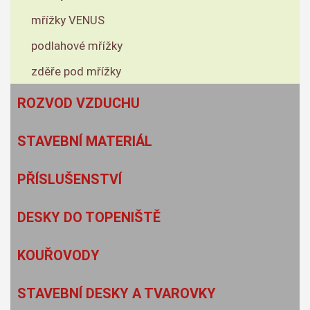
mřížky VENUS
podlahové mřížky
zděře pod mřížky
ROZVOD VZDUCHU
STAVEBNÍ MATERIÁL
PŘÍSLUŠENSTVÍ
DESKY DO TOPENIŠTĚ
KOUŘOVODY
STAVEBNÍ DESKY A TVAROVKY