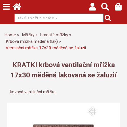
Home
Mřížky
hranaté mřížky
Krbová mřížka měděná (lak)
Ventilační mřížka 17x30 měděná se žaluzií
KRATKI krbová ventilační mřížka
17x30 měděná lakovaná se žaluzií
kovová ventilační mřížka