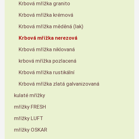
Krbová mřížka granito
Krbová mřížka krémová
Krbová mřížka měděná (lak)
Krbová mřížka nerezová
Krbová mřížka niklovaná
krbová mřížka pozlacená
Krbová mřížka rustikální
Krbová mřížka zlatá galvanizovaná
kulaté mřížky
mřížky FRESH
mřížky LUFT
mřížky OSKAR