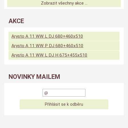
Zobrazit všechny akce ...
AKCE
Arysto A 11 WW L DJ 680+460x510
Arysto A 11 WW P DJ 680+460x510
Arysto A 11 WW L DJ H 675+455x510
NOVINKY MAILEM