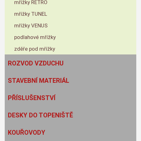
mřížky RETRO
mřížky TUNEL
mřížky VENUS
podlahové mřížky
zděře pod mřížky
ROZVOD VZDUCHU
STAVEBNÍ MATERIÁL
PŘÍSLUŠENSTVÍ
DESKY DO TOPENIŠTĚ
KOUŘOVODY