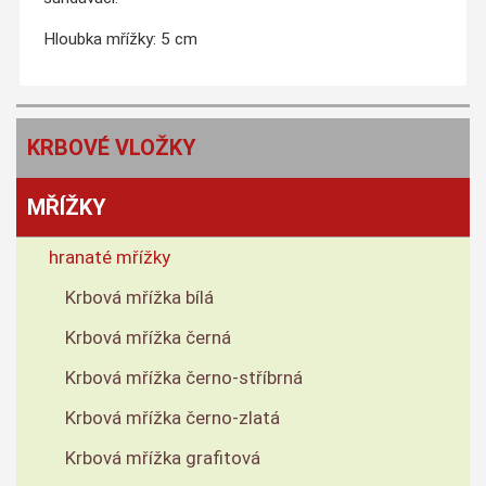
Hloubka mřížky: 5 cm
KRBOVÉ VLOŽKY
MŘÍŽKY
hranaté mřížky
Krbová mřížka bílá
Krbová mřížka černá
Krbová mřížka černo-stříbrná
Krbová mřížka černo-zlatá
Krbová mřížka grafitová