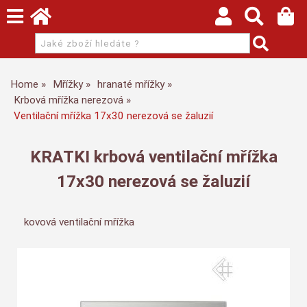
Home
Mřížky
hranaté mřížky
Krbová mřížka nerezová
Ventilační mřížka 17x30 nerezová se žaluzií
KRATKI krbová ventilační mřížka
17x30 nerezová se žaluzií
kovová ventilační mřížka