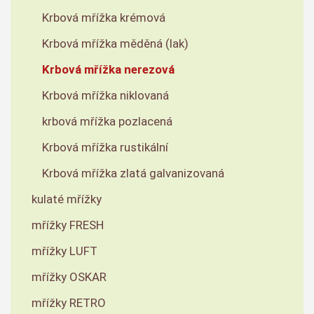
Krbová mřížka krémová
Krbová mřížka měděná (lak)
Krbová mřížka nerezová
Krbová mřížka niklovaná
krbová mřížka pozlacená
Krbová mřížka rustikální
Krbová mřížka zlatá galvanizovaná
kulaté mřížky
mřížky FRESH
mřížky LUFT
mřížky OSKAR
mřížky RETRO