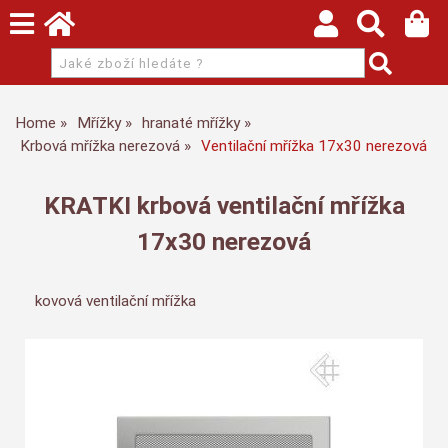
Home
Mřížky
hranaté mřížky
Krbová mřížka nerezová
Ventilační mřížka 17x30 nerezová
KRATKI krbová ventilační mřížka
17x30 nerezová
kovová ventilační mřížka