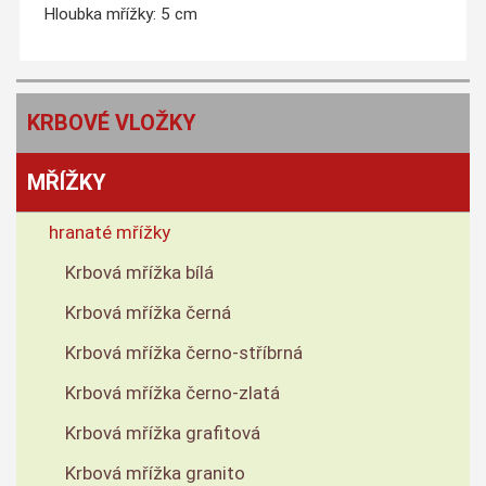
Hloubka mřížky: 5 cm
KRBOVÉ VLOŽKY
MŘÍŽKY
hranaté mřížky
Krbová mřížka bílá
Krbová mřížka černá
Krbová mřížka černo-stříbrná
Krbová mřížka černo-zlatá
Krbová mřížka grafitová
Krbová mřížka granito