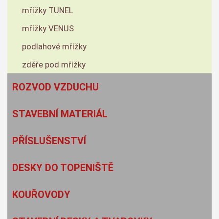
mřížky TUNEL
mřížky VENUS
podlahové mřížky
zděře pod mřížky
ROZVOD VZDUCHU
STAVEBNÍ MATERIÁL
PŘÍSLUŠENSTVÍ
DESKY DO TOPENIŠTĚ
KOUŘOVODY