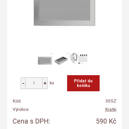
ks
Kód:
30SZ
Výrobce:
Kratki
Cena s DPH:
590 Kč