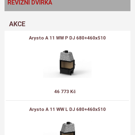
REVIZNÍ DVÍŘKA
AKCE
Arysto A 11 WW P DJ 680+460x510
46 773 Kč
Arysto A 11 WW L DJ 680+460x510