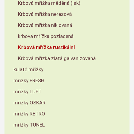
Krbová mřížka měděná (lak)
Krbová mřížka nerezová
Krbová mřížka niklovaná
krbová mřížka pozlacená
Krbová mřížka rustikální
Krbová mřížka zlatá galvanizovaná
kulaté mřížky
mřížky FRESH
mřížky LUFT
mřížky OSKAR
mřížky RETRO
mřížky TUNEL