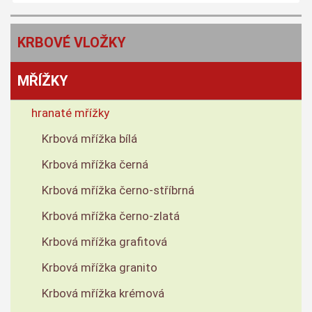
KRBOVÉ VLOŽKY
MŘÍŽKY
hranaté mřížky
Krbová mřížka bílá
Krbová mřížka černá
Krbová mřížka černo-stříbrná
Krbová mřížka černo-zlatá
Krbová mřížka grafitová
Krbová mřížka granito
Krbová mřížka krémová