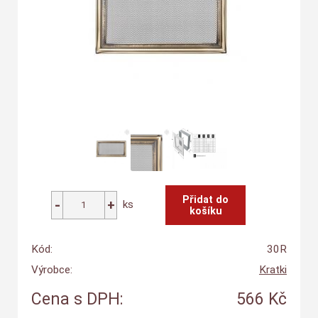
ks
Kód:
30R
Výrobce:
Kratki
Cena s DPH:
566 Kč