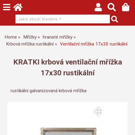
Home
Mřížky
hranaté mřížky
Krbová mřížka rustikální
Ventilační mřížka 17x30 rustikální
KRATKI krbová ventilační mřížka
17x30 rustikální
rustikální galvanizovaná krbová mřížka