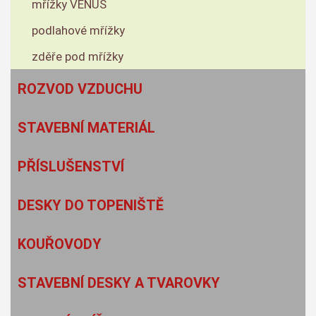
mřížky VENUS
podlahové mřížky
zděře pod mřížky
ROZVOD VZDUCHU
STAVEBNÍ MATERIÁL
PŘÍSLUŠENSTVÍ
DESKY DO TOPENIŠTĚ
KOUŘOVODY
STAVEBNÍ DESKY A TVAROVKY