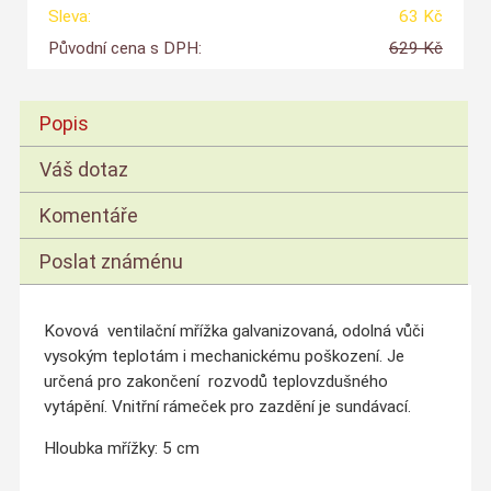
Sleva:
63 Kč
Původní cena s DPH:
629 Kč
Popis
Váš dotaz
Komentáře
Poslat známénu
Kovová ventilační mřížka galvanizovaná, odolná vůči
vysokým teplotám i mechanickému poškození. Je
určená pro zakončení rozvodů teplovzdušného
vytápění. Vnitřní rámeček pro zazdění je sundávací.
Hloubka mřížky: 5 cm