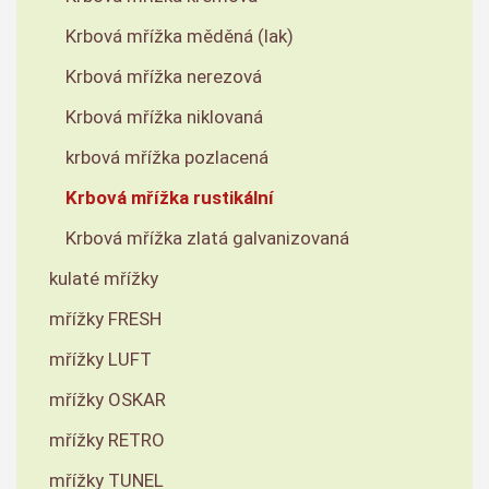
Krbová mřížka měděná (lak)
Krbová mřížka nerezová
Krbová mřížka niklovaná
krbová mřížka pozlacená
Krbová mřížka rustikální
Krbová mřížka zlatá galvanizovaná
kulaté mřížky
mřížky FRESH
mřížky LUFT
mřížky OSKAR
mřížky RETRO
mřížky TUNEL