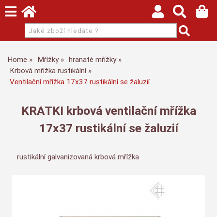
Home
Mřížky
hranaté mřížky
Krbová mřížka rustikální
Ventilační mřížka 17x37 rustikální se žaluzií
KRATKI krbová ventilační mřížka
17x37 rustikální se žaluzií
rustikální galvanizovaná krbová mřížka