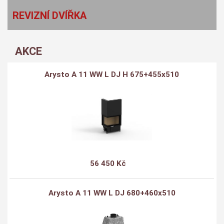
REVIZNÍ DVÍŘKA
AKCE
Arysto A 11 WW L DJ H 675+455x510
56 450 Kč
Arysto A 11 WW L DJ 680+460x510