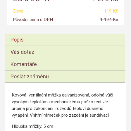
Sleva:
119 Kč
Původní cena s DPH:
1 194 Kč
Popis
Váš dotaz
Komentáře
Poslat známénu
Kovová ventilační mřížka galvanizovaná, odolná vůči
vysokým teplotám i mechanickému poškození. Je
určená pro zakončení rozvodů teplovzdušného
vytápění. Vnitřní rámeček pro zazdění je sundávací.
Hloubka mřížky: 5 cm