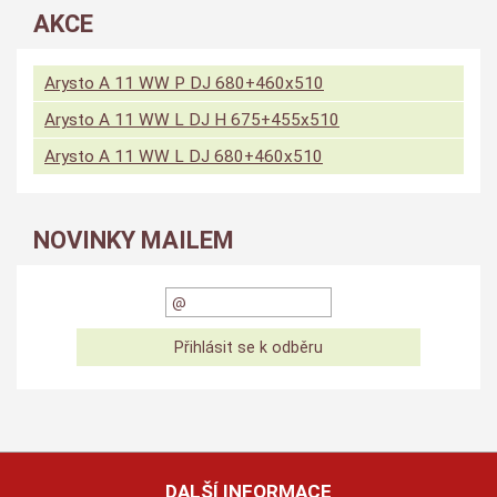
AKCE
Arysto A 11 WW P DJ 680+460x510
Arysto A 11 WW L DJ H 675+455x510
Arysto A 11 WW L DJ 680+460x510
NOVINKY MAILEM
DALŠÍ INFORMACE