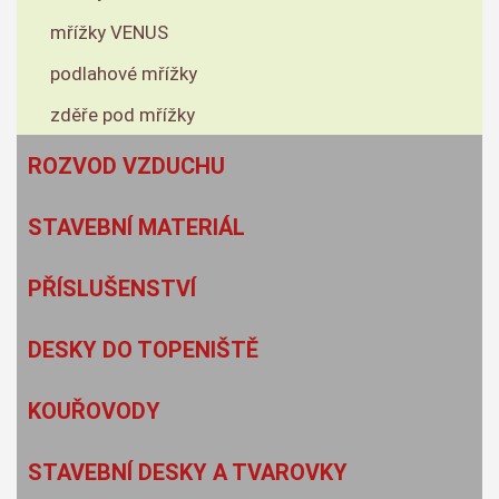
mřížky VENUS
podlahové mřížky
zděře pod mřížky
ROZVOD VZDUCHU
STAVEBNÍ MATERIÁL
PŘÍSLUŠENSTVÍ
DESKY DO TOPENIŠTĚ
KOUŘOVODY
STAVEBNÍ DESKY A TVAROVKY