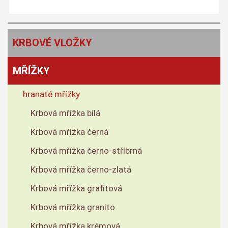
KRBOVÉ VLOŽKY
MŘÍŽKY
hranaté mřížky
Krbová mřížka bílá
Krbová mřížka černá
Krbová mřížka černo-stříbrná
Krbová mřížka černo-zlatá
Krbová mřížka grafitová
Krbová mřížka granito
Krbová mřížka krémová