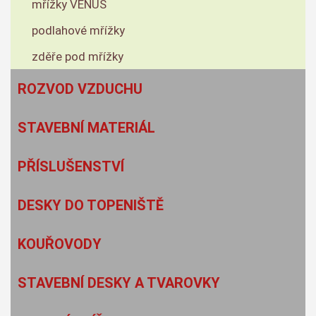
mřížky VENUS
podlahové mřížky
zděře pod mřížky
ROZVOD VZDUCHU
STAVEBNÍ MATERIÁL
PŘÍSLUŠENSTVÍ
DESKY DO TOPENIŠTĚ
KOUŘOVODY
STAVEBNÍ DESKY A TVAROVKY