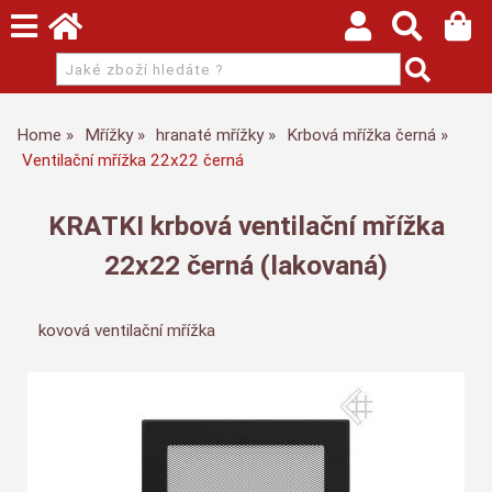
Home
Mřížky
hranaté mřížky
Krbová mřížka černá
Ventilační mřížka 22x22 černá
KRATKI krbová ventilační mřížka
22x22 černá (lakovaná)
kovová ventilační mřížka