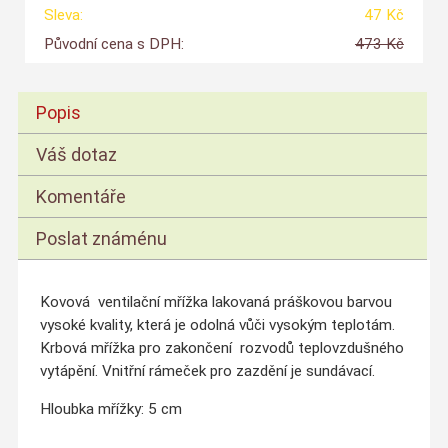
Sleva:
47 Kč
Původní cena s DPH:
473 Kč
Popis
Váš dotaz
Komentáře
Poslat známénu
Kovová ventilační mřížka lakovaná práškovou barvou
vysoké kvality, která je odolná vůči vysokým teplotám.
Krbová mřížka pro zakončení rozvodů teplovzdušného
vytápění. Vnitřní rámeček pro zazdění je sundávací.
Hloubka mřížky: 5 cm