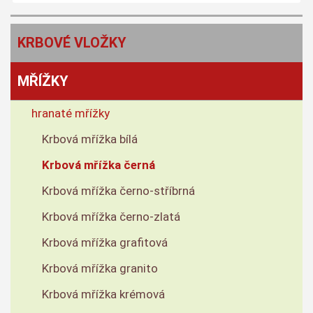
KRBOVÉ VLOŽKY
MŘÍŽKY
hranaté mřížky
Krbová mřížka bílá
Krbová mřížka černá
Krbová mřížka černo-stříbrná
Krbová mřížka černo-zlatá
Krbová mřížka grafitová
Krbová mřížka granito
Krbová mřížka krémová