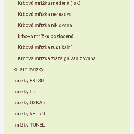
Krbová mřížka měděná (lak)
Krbová mřížka nerezová
Krbová mřížka niklovaná
krbová mřížka pozlacená
Krbová mřížka rustikální
Krbová mřížka zlatá galvanizovaná
kulaté mřížky
mřížky FRESH
mřížky LUFT
mřížky OSKAR
mřížky RETRO
mřížky TUNEL