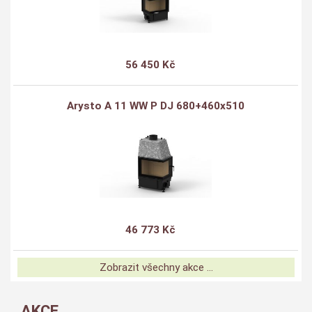
56 450 Kč
Arysto A 11 WW P DJ 680+460x510
46 773 Kč
Zobrazit všechny akce ...
AKCE