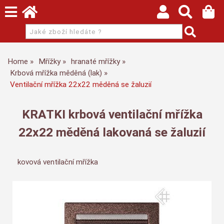
Home
Mřížky
hranaté mřížky
Krbová mřížka měděná (lak)
Ventilační mřížka 22x22 měděná se žaluzií
KRATKI krbová ventilační mřížka
22x22 měděná lakovaná se žaluzií
kovová ventilační mřížka