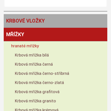
KRBOVÉ VLOŽKY
MŘÍŽKY
hranaté mřížky
Krbová mřížka bílá
Krbová mřížka černá
Krbová mřížka černo-stříbrná
Krbová mřížka černo-zlatá
Krbová mřížka grafitová
Krbová mřížka granito
Krbová mřížka krémová