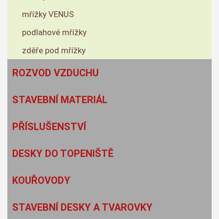
mřížky VENUS
podlahové mřížky
zděře pod mřížky
ROZVOD VZDUCHU
STAVEBNÍ MATERIÁL
PŘÍSLUŠENSTVÍ
DESKY DO TOPENIŠTĚ
KOUŘOVODY
STAVEBNÍ DESKY A TVAROVKY