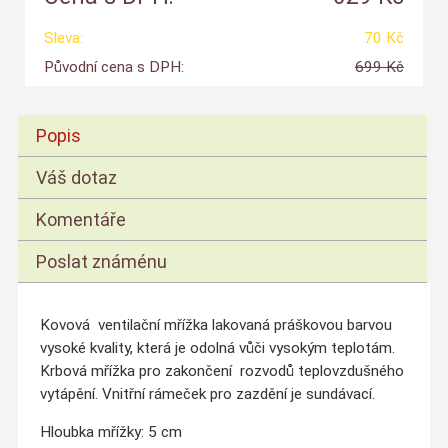
Sleva:
70 Kč
Původní cena s DPH:
699 Kč
Popis
Váš dotaz
Komentáře
Poslat známénu
Kovová ventilační mřížka lakovaná práškovou barvou
vysoké kvality, která je odolná vůči vysokým teplotám.
Krbová mřížka pro zakončení rozvodů teplovzdušného
vytápění. Vnitřní rámeček pro zazdění je sundávací.
Hloubka mřížky: 5 cm