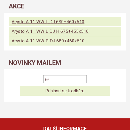
AKCE
Arysto A 11 WW L DJ 680+460x510
Arysto A 11 WW L DJ H 675+455x510
Arysto A 11 WW P DJ 680+460x510
NOVINKY MAILEM
DALŠÍ INFORMACE