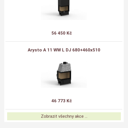
56 450 Kč
Arysto A 11 WW L DJ 680+460x510
46 773 Kč
Zobrazit všechny akce ...