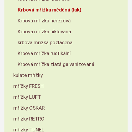
Krbová mřížka měděná (lak)
Krbová mřížka nerezová
Krbová mřížka niklovaná
krbová mřížka pozlacená
Krbová mřížka rustikální
Krbová mřížka zlatá galvanizovaná
kulaté mřížky
mřížky FRESH
mřížky LUFT
mřížky OSKAR
mřížky RETRO
mřížky TUNEL