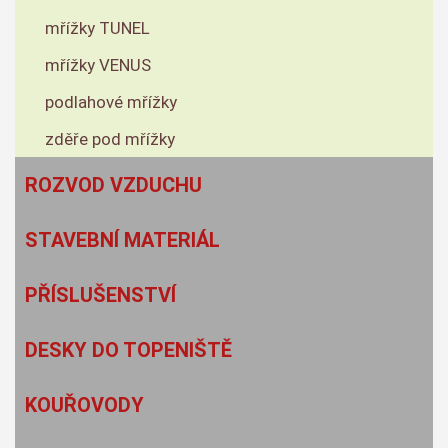
mřížky TUNEL
mřížky VENUS
podlahové mřížky
zděře pod mřížky
ROZVOD VZDUCHU
STAVEBNÍ MATERIÁL
PŘÍSLUŠENSTVÍ
DESKY DO TOPENIŠTĚ
KOUŘOVODY