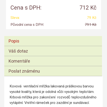
Cena s DPH:
712 Kč
Sleva:
79 Kč
Původní cena s DPH:
791 Kč
Popis
Váš dotaz
Komentáře
Poslat známénu
Kovová ventilační mřížka lakovaná práškovou barvou
vysoké kvality, která je odolná vůči vysokým teplotám.
Krbová mřížka pro zakončení rozvodů teplovzdušného
vytápění. Vnitřní rámeček pro zazdění je sundávací.