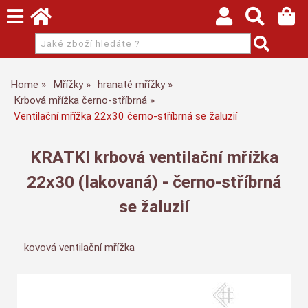
Home
Mřížky
hranaté mřížky
Krbová mřížka černo-stříbrná
Ventilační mřížka 22x30 černo-stříbrná se žaluzií
KRATKI krbová ventilační mřížka
22x30 (lakovaná) - černo-stříbrná
se žaluzií
kovová ventilační mřížka