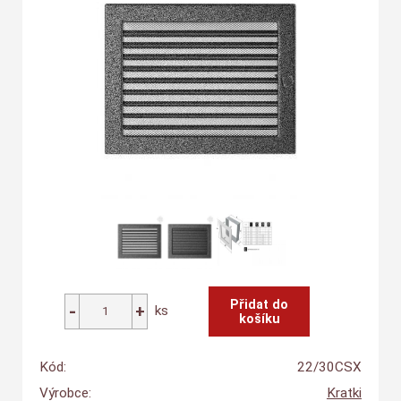
ks
Kód:
22/30CSX
Výrobce:
Kratki