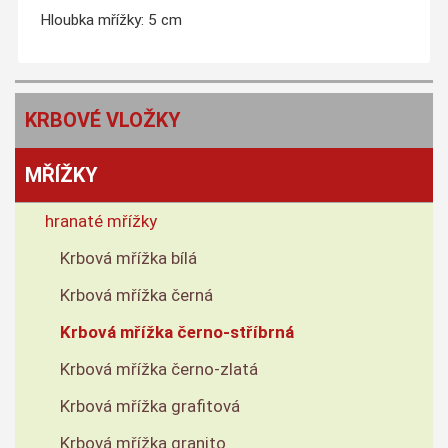
Hloubka mřížky: 5 cm
KRBOVÉ VLOŽKY
MŘÍŽKY
hranaté mřížky
Krbová mřížka bílá
Krbová mřížka černá
Krbová mřížka černo-stříbrná
Krbová mřížka černo-zlatá
Krbová mřížka grafitová
Krbová mřížka granito