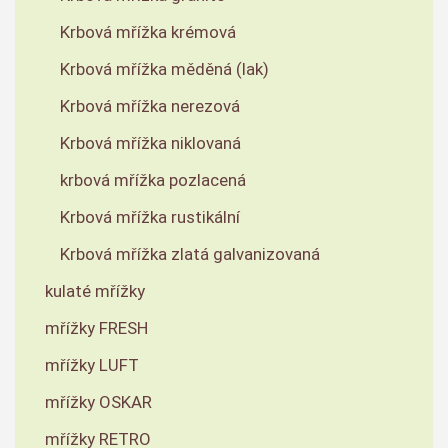
Krbová mřížka krémová
Krbová mřížka měděná (lak)
Krbová mřížka nerezová
Krbová mřížka niklovaná
krbová mřížka pozlacená
Krbová mřížka rustikální
Krbová mřížka zlatá galvanizovaná
kulaté mřížky
mřížky FRESH
mřížky LUFT
mřížky OSKAR
mřížky RETRO