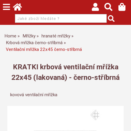
Home
Mřížky
hranaté mřížky
Krbová mřížka černo-stříbrná
Ventilační mřížka 22x45 černo-stříbrná
KRATKI krbová ventilační mřížka
22x45 (lakovaná) - černo-stříbrná
kovová ventilační mřížka