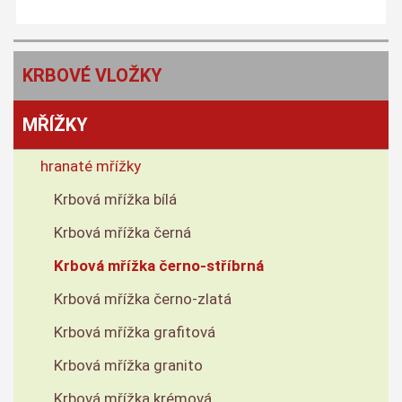
KRBOVÉ VLOŽKY
MŘÍŽKY
hranaté mřížky
Krbová mřížka bílá
Krbová mřížka černá
Krbová mřížka černo-stříbrná
Krbová mřížka černo-zlatá
Krbová mřížka grafitová
Krbová mřížka granito
Krbová mřížka krémová