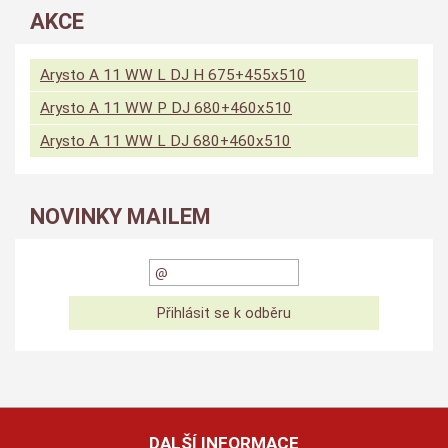
AKCE
Arysto A 11 WW L DJ H 675+455x510
Arysto A 11 WW P DJ 680+460x510
Arysto A 11 WW L DJ 680+460x510
NOVINKY MAILEM
DALŠÍ INFORMACE