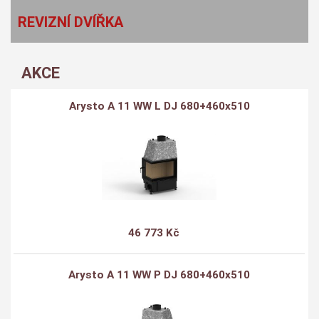
REVIZNÍ DVÍŘKA
AKCE
Arysto A 11 WW L DJ 680+460x510
46 773 Kč
Arysto A 11 WW P DJ 680+460x510