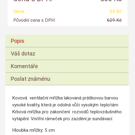
Sleva:
63 Kč
Původní cena s DPH:
629 Kč
Popis
Váš dotaz
Komentáře
Poslat známénu
Kovová ventilační mřížka lakovaná práškovou barvou
vysoké kvality, která je odolná vůči vysokým teplotám.
Krbová mřížka pro zakončení rozvodů teplovzdušného
vytápění. Vnitřní rámeček pro zazdění je sundávací.
Hloubka mřížky: 5 cm