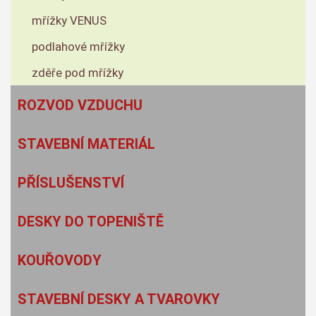
mřížky VENUS
podlahové mřížky
zděře pod mřížky
ROZVOD VZDUCHU
STAVEBNÍ MATERIÁL
PŘÍSLUŠENSTVÍ
DESKY DO TOPENIŠTĚ
KOUŘOVODY
STAVEBNÍ DESKY A TVAROVKY