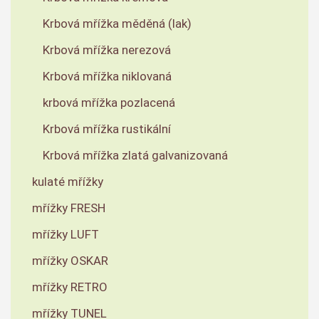
Krbová mřížka měděná (lak)
Krbová mřížka nerezová
Krbová mřížka niklovaná
krbová mřížka pozlacená
Krbová mřížka rustikální
Krbová mřížka zlatá galvanizovaná
kulaté mřížky
mřížky FRESH
mřížky LUFT
mřížky OSKAR
mřížky RETRO
mřížky TUNEL