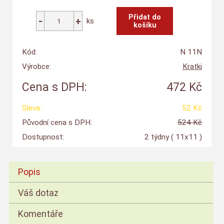
ks
Kód:
N 11N
Výrobce:
Kratki
Cena s DPH:
472 Kč
Sleva:
52 Kč
Původní cena s DPH:
524 Kč
Dostupnost:
2 týdny
( 11x11 )
Popis
Váš dotaz
Komentáře