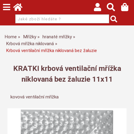
Home
Mřížky
hranaté mřížky
Krbová mřížka niklovaná
Krbová ventilační mřížka niklovaná bez žaluzie
KRATKI krbová ventilační mřížka
niklovaná bez žaluzie 11x11
kovová ventilační mřížka