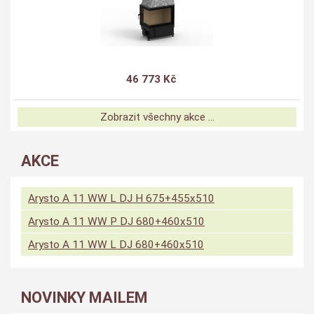
46 773 Kč
Zobrazit všechny akce ...
AKCE
Arysto A 11 WW L DJ H 675+455x510
Arysto A 11 WW P DJ 680+460x510
Arysto A 11 WW L DJ 680+460x510
NOVINKY MAILEM