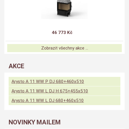
46 773 Kč
Zobrazit všechny akce ...
AKCE
Arysto A 11 WW P DJ 680+460x510
Arysto A 11 WW L DJ H 675+455x510
Arysto A 11 WW L DJ 680+460x510
NOVINKY MAILEM