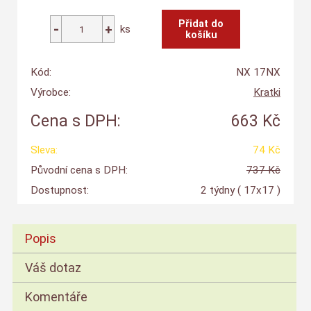
ks
Kód:
NX 17NX
Výrobce:
Kratki
Cena s DPH:
663 Kč
Sleva:
74 Kč
Původní cena s DPH:
737 Kč
Dostupnost:
2 týdny
( 17x17 )
Popis
Váš dotaz
Komentáře