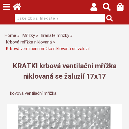
Home
Mřížky
hranaté mřížky
Krbová mřížka niklovaná
Krbová ventilační mřížka niklovaná se žaluzií
KRATKI krbová ventilační mřížka
niklovaná se žaluzií 17x17
kovová ventilační mřížka