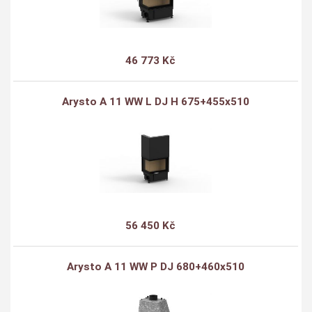
46 773 Kč
Arysto A 11 WW L DJ H 675+455x510
56 450 Kč
Arysto A 11 WW P DJ 680+460x510