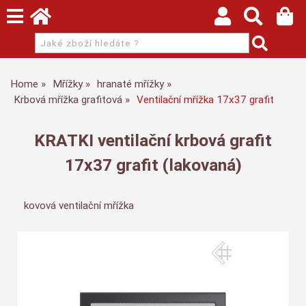
Home
Mřížky
hranaté mřížky
Krbová mřížka grafitová
Ventilační mřížka 17x37 grafit
KRATKI ventilační krbová grafit
17x37 grafit (lakovaná)
kovová ventilační mřížka