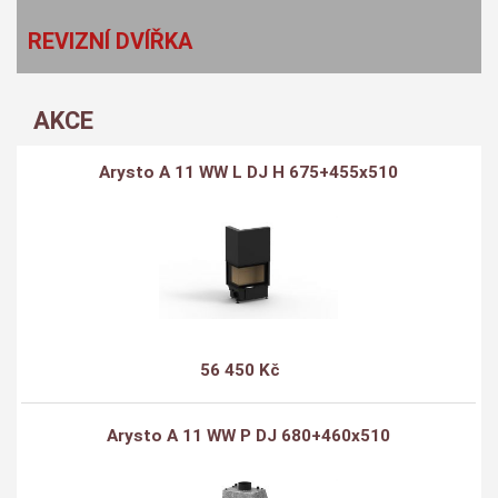
REVIZNÍ DVÍŘKA
AKCE
Arysto A 11 WW L DJ H 675+455x510
56 450 Kč
Arysto A 11 WW P DJ 680+460x510