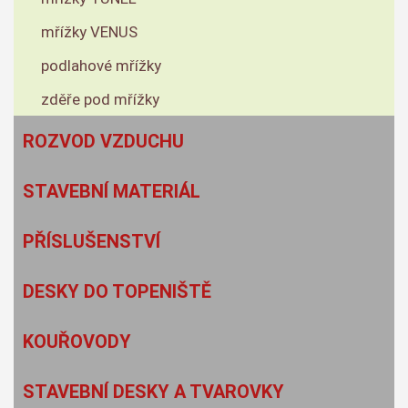
mřížky VENUS
podlahové mřížky
zděře pod mřížky
ROZVOD VZDUCHU
STAVEBNÍ MATERIÁL
PŘÍSLUŠENSTVÍ
DESKY DO TOPENIŠTĚ
KOUŘOVODY
STAVEBNÍ DESKY A TVAROVKY