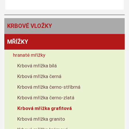
KRBOVÉ VLOŽKY
MŘÍŽKY
hranaté mřížky
Krbová mřížka bílá
Krbová mřížka černá
Krbová mřížka černo-stříbrná
Krbová mřížka černo-zlatá
Krbová mřížka grafitová
Krbová mřížka granito