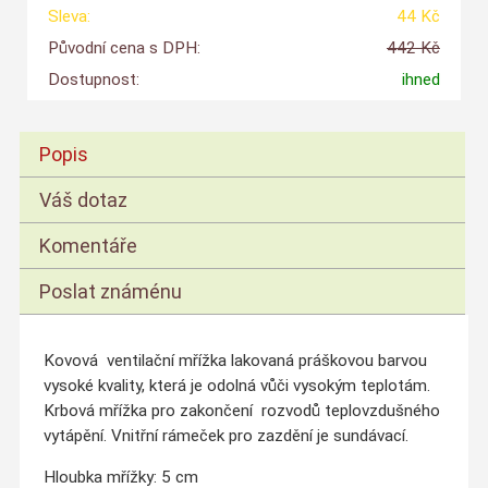
Sleva:
44 Kč
Původní cena s DPH:
442 Kč
Dostupnost:
ihned
Popis
Váš dotaz
Komentáře
Poslat známénu
Kovová ventilační mřížka lakovaná práškovou barvou
vysoké kvality, která je odolná vůči vysokým teplotám.
Krbová mřížka pro zakončení rozvodů teplovzdušného
vytápění. Vnitřní rámeček pro zazdění je sundávací.
Hloubka mřížky: 5 cm