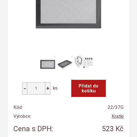
ks
Kód:
22/37G
Výrobce:
Kratki
Cena s DPH:
523 Kč