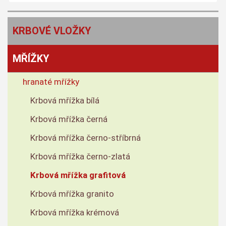
KRBOVÉ VLOŽKY
MŘÍŽKY
hranaté mřížky
Krbová mřížka bílá
Krbová mřížka černá
Krbová mřížka černo-stříbrná
Krbová mřížka černo-zlatá
Krbová mřížka grafitová
Krbová mřížka granito
Krbová mřížka krémová