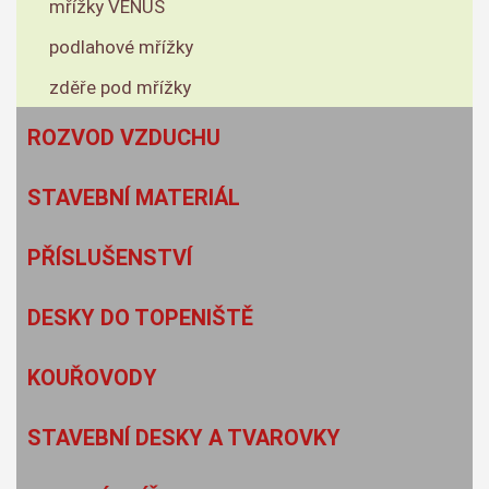
mřížky VENUS
podlahové mřížky
zděře pod mřížky
ROZVOD VZDUCHU
STAVEBNÍ MATERIÁL
PŘÍSLUŠENSTVÍ
DESKY DO TOPENIŠTĚ
KOUŘOVODY
STAVEBNÍ DESKY A TVAROVKY