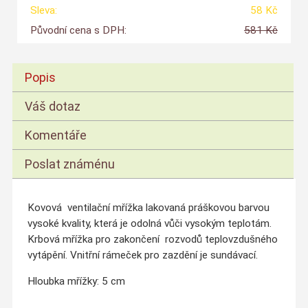
Sleva:
58 Kč
Původní cena s DPH:
581 Kč
Popis
Váš dotaz
Komentáře
Poslat známénu
Kovová ventilační mřížka lakovaná práškovou barvou
vysoké kvality, která je odolná vůči vysokým teplotám.
Krbová mřížka pro zakončení rozvodů teplovzdušného
vytápění. Vnitřní rámeček pro zazdění je sundávací.
Hloubka mřížky: 5 cm