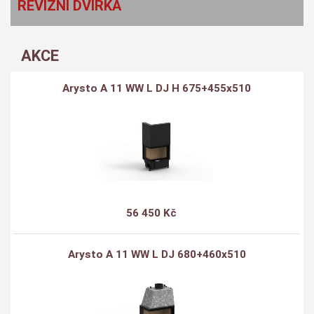
REVIZNÍ DVÍŘKA
AKCE
Arysto A 11 WW L DJ H 675+455x510
56 450 Kč
Arysto A 11 WW L DJ 680+460x510