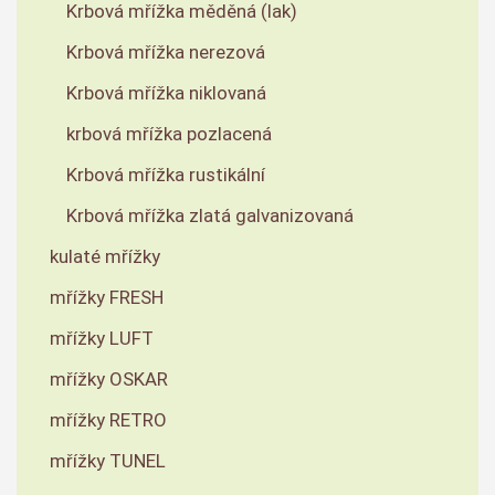
Krbová mřížka měděná (lak)
Krbová mřížka nerezová
Krbová mřížka niklovaná
krbová mřížka pozlacená
Krbová mřížka rustikální
Krbová mřížka zlatá galvanizovaná
kulaté mřížky
mřížky FRESH
mřížky LUFT
mřížky OSKAR
mřížky RETRO
mřížky TUNEL