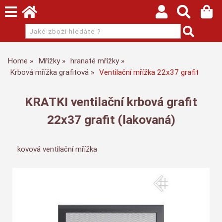
Home
Mřížky
hranaté mřížky
Krbová mřížka grafitová
Ventilační mřížka 22x37 grafit
KRATKI ventilační krbová grafit
22x37 grafit (lakovaná)
kovová ventilační mřížka