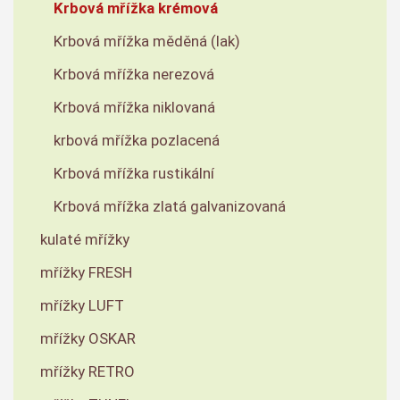
Krbová mřížka krémová
Krbová mřížka měděná (lak)
Krbová mřížka nerezová
Krbová mřížka niklovaná
krbová mřížka pozlacená
Krbová mřížka rustikální
Krbová mřížka zlatá galvanizovaná
kulaté mřížky
mřížky FRESH
mřížky LUFT
mřížky OSKAR
mřížky RETRO