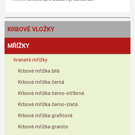
KRBOVÉ VLOŽKY
MŘÍŽKY
hranaté mřížky
Krbová mřížka bílá
Krbová mřížka černá
Krbová mřížka černo-stříbrná
Krbová mřížka černo-zlatá
Krbová mřížka grafitová
Krbová mřížka granito