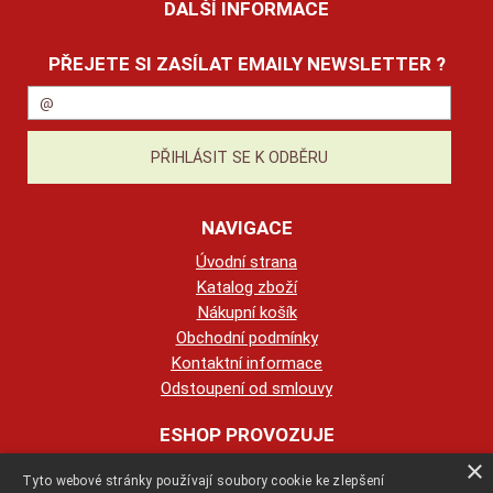
DALŠÍ INFORMACE
PŘEJETE SI ZASÍLAT EMAILY NEWSLETTER ?
NAVIGACE
Úvodní strana
Katalog zboží
Nákupní košík
Obchodní podmínky
Kontaktní informace
Odstoupení od smlouvy
ESHOP PROVOZUJE
×
Tyto webové stránky používají soubory cookie ke zlepšení