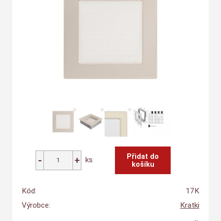
ks
Kód:
17K
Výrobce:
Kratki