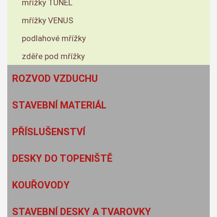
mřížky TUNEL
mřížky VENUS
podlahové mřížky
zděře pod mřížky
ROZVOD VZDUCHU
STAVEBNÍ MATERIÁL
PŘÍSLUŠENSTVÍ
DESKY DO TOPENIŠTĚ
KOUŘOVODY
STAVEBNÍ DESKY A TVAROVKY