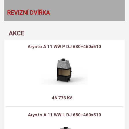
REVIZNÍ DVÍŘKA
AKCE
Arysto A 11 WW P DJ 680+460x510
46 773 Kč
Arysto A 11 WW L DJ 680+460x510