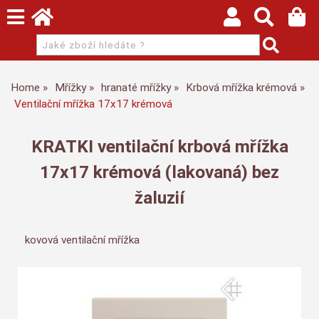
Home
Mřížky
hranaté mřížky
Krbová mřížka krémová
Ventilační mřížka 17x17 krémová
KRATKI ventilační krbová mřížka
17x17 krémová (lakovaná) bez
žaluzií
kovová ventilační mřížka