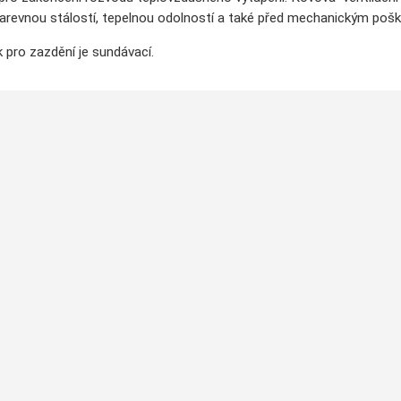
arevnou stálostí, tepelnou odolností a také před mechanickým poš
 pro zazdění je sundávací.