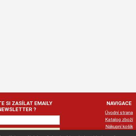
E SI ZASÍLAT EMAILY
NAVIGACE
NEWSLETTER ?
Úvodní strana
Katalog zboží
Nákupní košík
Obchodní podmín