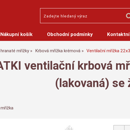
Nákupní košík
Obchodní podmínky
Kontaktní
hranaté mřížky
Krbová mřížka krémová
Ventilační mřížka 22x3
TKI ventilační krbová m
(lakovaná) se 
 mřížka