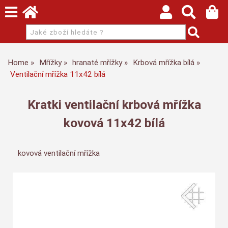
Home
Mřížky
hranaté mřížky
Krbová mřížka bílá
Ventilační mřížka 11x42 bílá
Kratki ventilační krbová mřížka
kovová 11x42 bílá
kovová ventilační mřížka