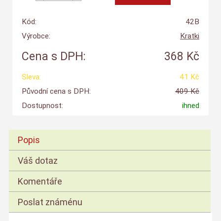
Kód:
42B
Výrobce:
Kratki
Cena s DPH:
368 Kč
Sleva:
41 Kč
Původní cena s DPH:
409 Kč
Dostupnost:
ihned
Popis
Váš dotaz
Komentáře
Poslat známénu