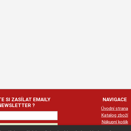
E SI ZASÍLAT EMAILY
NAVIGACE
NEWSLETTER ?
Úvodní strana
Katalog zboží
Nákupní košík
Obchodní podmín