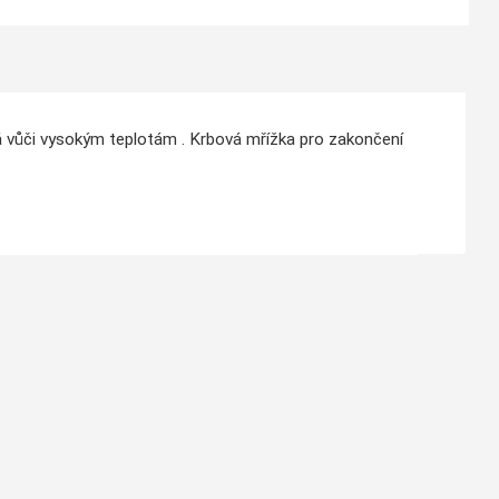
ná vůči vysokým teplotám . Krbová mřížka pro zakončení