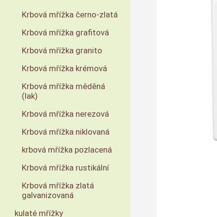
Krbová mřížka černo-zlatá
Krbová mřížka grafitová
Krbová mřížka granito
Krbová mřížka krémová
Krbová mřížka měděná
(lak)
Krbová mřížka nerezová
Krbová mřížka niklovaná
krbová mřížka pozlacená
Krbová mřížka rustikální
Krbová mřížka zlatá
galvanizovaná
kulaté mřížky