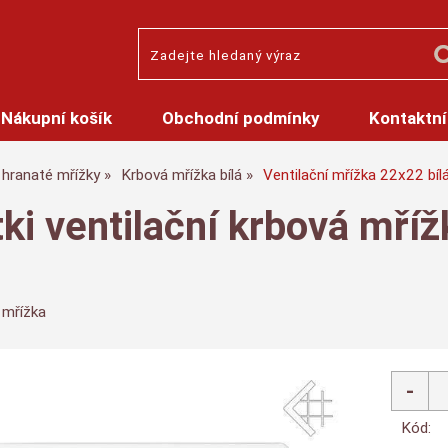
Nákupní košík
Obchodní podmínky
Kontaktní
hranaté mřížky
Krbová mřížka bílá
Ventilační mřížka 22x22 bíl
tki ventilační krbová mří
 mřížka
Kód: