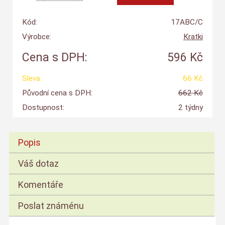
Kód:
17ABC/C
Výrobce:
Kratki
Cena s DPH:
596 Kč
Sleva:
66 Kč
Původní cena s DPH:
662 Kč
Dostupnost:
2 týdny
Popis
Váš dotaz
Komentáře
Poslat známénu