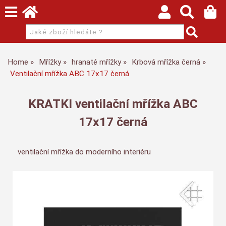
Home
Mřížky
hranaté mřížky
Krbová mřížka černá
Ventilační mřížka ABC 17x17 černá
KRATKI ventilační mřížka ABC
17x17 černá
ventilační mřížka do moderního interiéru