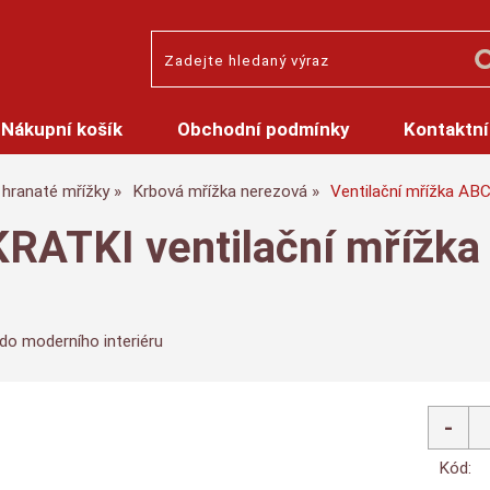
Nákupní košík
Obchodní podmínky
Kontaktní
hranaté mřížky
Krbová mřížka nerezová
Ventilační mřížka AB
KRATKI ventilační mřížk
 do moderního interiéru
Kód: