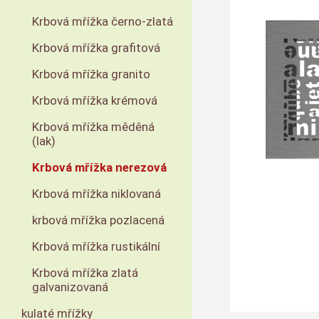
Krbová mřížka černo-zlatá
Krbová mřížka grafitová
Krbová mřížka granito
Krbová mřížka krémová
Krbová mřížka měděná
(lak)
Krbová mřížka nerezová
Krbová mřížka niklovaná
krbová mřížka pozlacená
Krbová mřížka rustikální
Krbová mřížka zlatá
galvanizovaná
kulaté mřížky