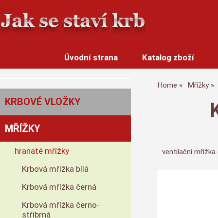
Úvodní strana
Katalog zboží
Home
Mřížky
KRBOVÉ VLOŽKY
MŘÍŽKY
hranaté mřížky
ventilační mřížka
Krbová mřížka bílá
Krbová mřížka černá
Krbová mřížka černo-
stříbrná