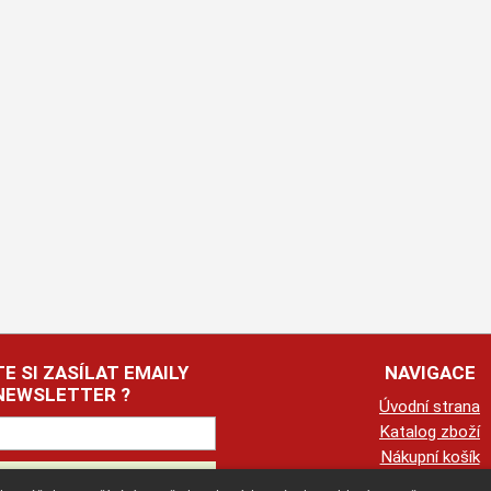
E SI ZASÍLAT EMAILY
NAVIGACE
NEWSLETTER ?
Úvodní strana
Katalog zboží
Nákupní košík
Obchodní podmín